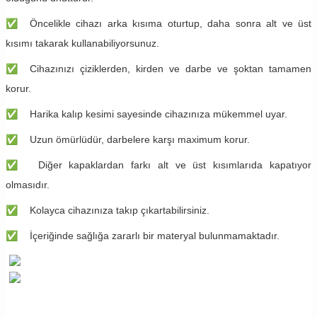
✅
Öncelikle cihazı arka kısıma oturtup, daha sonra alt ve üst
kısımı takarak kullanabiliyorsunuz.
✅
Cihazınızı çiziklerden, kirden ve darbe ve şoktan tamamen
korur.
✅
Harika kalıp kesimi sayesinde cihazınıza mükemmel uyar.
✅
Uzun ömürlüdür, darbelere karşı maximum korur.
✅
Diğer kapaklardan farkı alt ve üst kısımlarıda kapatıyor
olmasıdır.
✅
Kolayca cihazınıza takıp çıkartabilirsiniz.
✅
İçeriğinde sağlığa zararlı bir materyal bulunmamaktadır.