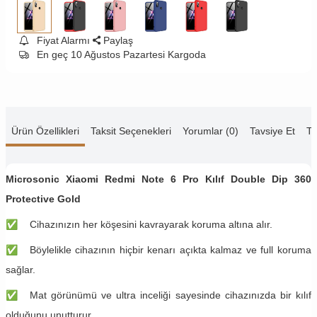
Fiyat Alarmı
Paylaş
En geç 10 Ağustos Pazartesi Kargoda
Ürün Özellikleri
Taksit Seçenekleri
Yorumlar (0)
Tavsiye Et
Te
Microsonic Xiaomi Redmi Note 6 Pro Kılıf Double Dip 360
Protective Gold
✅
Cihazınızın her köşesini kavrayarak koruma altına alır.
✅
Böylelikle cihazının hiçbir kenarı açıkta kalmaz ve full koruma
sağlar.
✅
Mat görünümü ve ultra inceliği sayesinde cihazınızda bir kılıf
olduğunu unutturur.