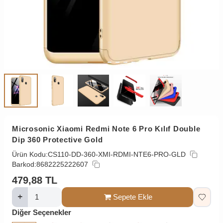
Microsonic Xiaomi Redmi Note 6 Pro Kılıf Double
Dip 360 Protective Gold
Ürün Kodu:
CS110-DD-360-XMI-RDMI-NTE6-PRO-GLD
Barkod:
8682225222607
479,88
TL
Sepete Ekle
Diğer Seçenekler