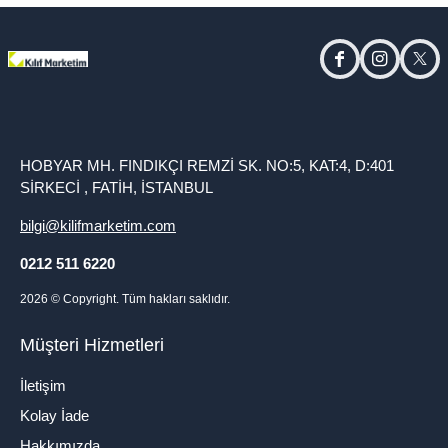
facebook
instagram
twitt
HOBYAR MH. FINDIKÇI REMZİ SK. NO:5, KAT:4, D:401
SİRKECİ , FATİH, İSTANBUL
bilgi@kilifmarketim.com
0212 511 6220
2026
© Copyright. Tüm hakları saklıdır.
Müşteri Hizmetleri
İletişim
Kolay İade
Hakkımızda