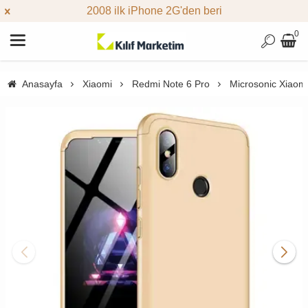
2008 ilk iPhone 2G'den beri
0
Anasayfa
Xiaomi
Redmi Note 6 Pro
Microsonic Xiaomi