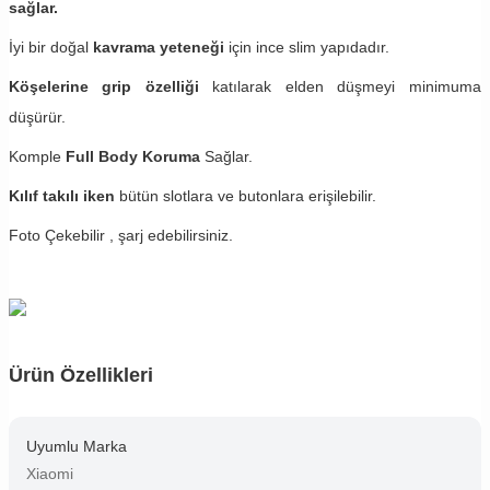
sağlar.
İyi bir doğal
kavrama yeteneği
için ince slim yapıdadır.
Köşelerine grip özelliği
katılarak elden düşmeyi minimuma
düşürür.
Komple
Full Body Koruma
Sağlar.
Kılıf takılı iken
bütün slotlara ve butonlara erişilebilir.
Foto Çekebilir , şarj edebilirsiniz.
Ürün Özellikleri
Uyumlu Marka
Xiaomi