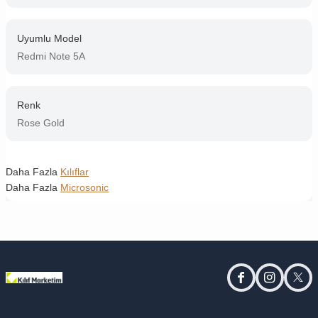
Uyumlu Model
Redmi Note 5A
Renk
Rose Gold
Daha Fazla
Kılıflar
Daha Fazla
Microsonic
facebook
instagram
twitt