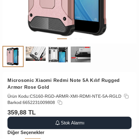
Microsonic Xiaomi Redmi Note 5A Kılıf Rugged
Armor Rose Gold
Ürün Kodu:
CS160-RGD-ARMR-XMI-RDMI-NTE-5A-RGLD
Barkod:
6652231009808
359,88
TL
Stok Alarmı
Diğer Seçenekler