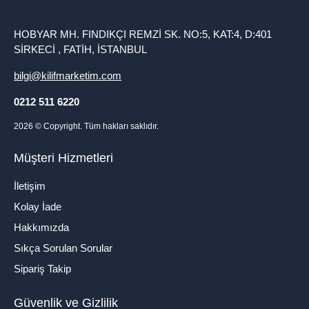
HOBYAR MH. FINDIKÇI REMZİ SK. NO:5, KAT:4, D:401
SİRKECİ , FATİH, İSTANBUL
bilgi@kilifmarketim.com
0212 511 6220
2026
© Copyright. Tüm hakları saklıdır.
Müşteri Hizmetleri
İletişim
Kolay İade
Hakkımızda
Sıkça Sorulan Sorular
Sipariş Takip
Güvenlik ve Gizlilik