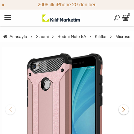
2008 ilk iPhone 2G'den beri
0
Anasayfa
Xiaomi
Redmi Note 5A
Kılıflar
Microsoni