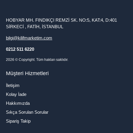
HOBYAR MH. FINDIKÇI REMZİ SK. NO:5, KAT:4, D:401
SİRKECİ , FATİH, İSTANBUL
bilgi@kilifmarketim.com
0212 511 6220
2026
© Copyright. Tüm hakları saklıdır.
Müşteri Hizmetleri
İletişim
Kolay İade
Hakkımızda
Sıkça Sorulan Sorular
Sipariş Takip