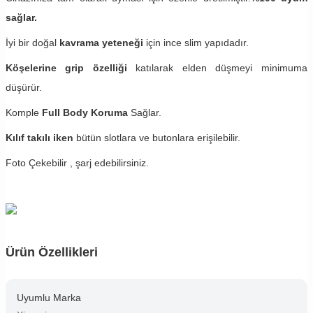
sağlar.
İyi bir doğal
kavrama yeteneği
için ince slim yapıdadır.
Köşelerine grip özelliği
katılarak elden düşmeyi minimuma
düşürür.
Komple
Full Body Koruma
Sağlar.
Kılıf takılı iken
bütün slotlara ve butonlara erişilebilir.
Foto Çekebilir , şarj edebilirsiniz.
Ürün Özellikleri
Uyumlu Marka