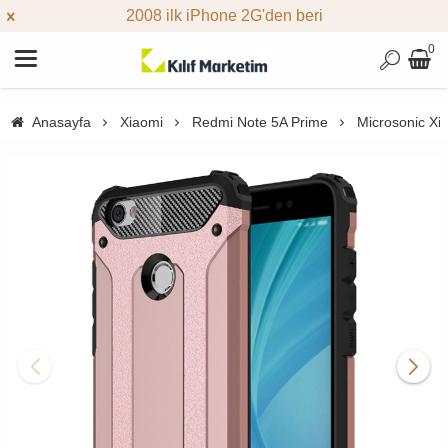
2008 ilk iPhone 2G'den beri
0
Anasayfa
Xiaomi
Redmi Note 5A Prime
Microsonic Xi