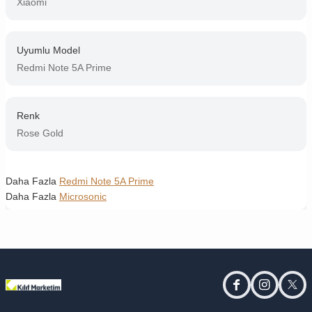
Xiaomi
Uyumlu Model
Redmi Note 5A Prime
Renk
Rose Gold
Daha Fazla
Redmi Note 5A Prime
Daha Fazla
Microsonic
facebook
instagram
twitt