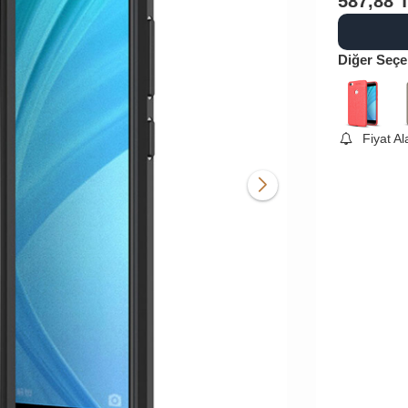
587,88
Diğer Seçe
Fiyat A