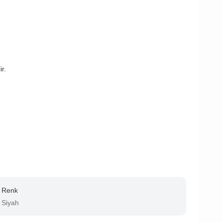
r.
Renk
Siyah