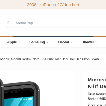
2008 ilk iPhone 2G'den beri
Apple
Samsung
Xiaomi
Huawei
osonic Xiaomi Redmi Note 5A Prime Kılıf Deri Dokulu Silikon Siyah
Micros
Kılıf D
Ürün Kodu:
Barkod:
665