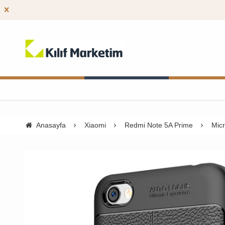
Anasayfa
Xiaomi
Redmi Note 5A Prime
Micr