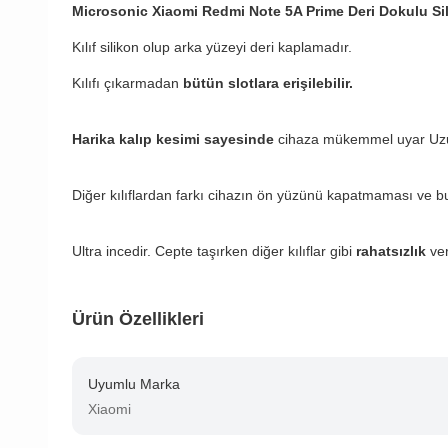
Microsonic Xiaomi Redmi Note 5A Prime Deri Dokulu Sili
Kılıf silikon olup arka yüzeyi deri kaplamadır.
Kılıfı çıkarmadan
bütün slotlara erişilebilir.
Harika kalıp kesimi sayesinde
cihaza mükemmel uyar Uzun 
Diğer kılıflardan farkı cihazın ön yüzünü kapatmaması ve b
Ultra incedir. Cepte taşırken diğer kılıflar gibi
rahatsızlık
ve
Ürün Özellikleri
Uyumlu Marka
Xiaomi