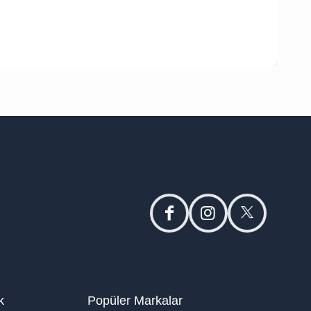
facebook
instagram
twitter
k
Popüler Markalar