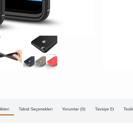
ikleri
Taksit Seçenekleri
Yorumlar (0)
Tavsiye Et
Tesl