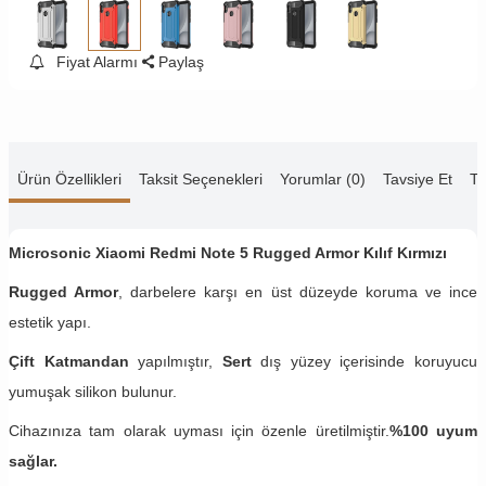
Fiyat Alarmı
Paylaş
Ürün Özellikleri
Taksit Seçenekleri
Yorumlar (0)
Tavsiye Et
Te
Microsonic Xiaomi Redmi Note 5 Rugged Armor Kılıf Kırmızı
Rugged Armor
, darbelere karşı en üst düzeyde koruma ve ince
estetik yapı.
Çift Katmandan
yapılmıştır,
Sert
dış yüzey içerisinde koruyucu
yumuşak silikon bulunur.
Cihazınıza tam olarak uyması için özenle üretilmiştir.
%100 uyum
sağlar.