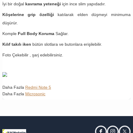
İyi bir doğal
kavrama yeteneği
için ince slim yapıdadır.
Köşelerine grip özelliği
katılarak elden düşmeyi minimuma
düşürür.
Komple
Full Body Koruma
Sağlar.
Kılıf takılı iken
bütün slotlara ve butonlara erişilebilir.
Foto Çekebilir , şarj edebilirsiniz.
Daha Fazla
Redmi Note 5
Daha Fazla
Microsonic