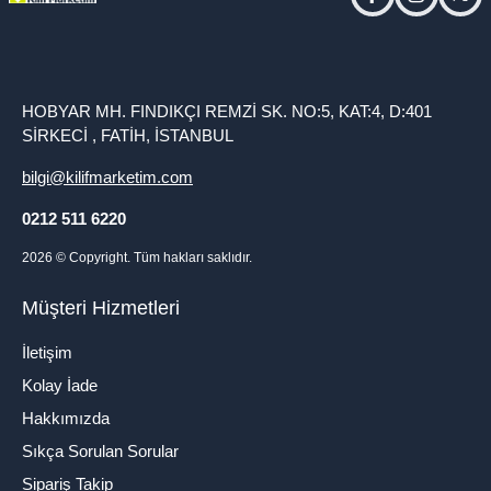
facebook
instagram
twitt
HOBYAR MH. FINDIKÇI REMZİ SK. NO:5, KAT:4, D:401
SİRKECİ , FATİH, İSTANBUL
bilgi@kilifmarketim.com
0212 511 6220
2026
© Copyright. Tüm hakları saklıdır.
Müşteri Hizmetleri
İletişim
Kolay İade
Hakkımızda
Sıkça Sorulan Sorular
Sipariş Takip