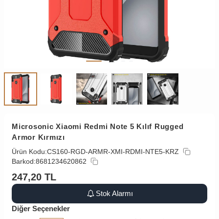
Microsonic Xiaomi Redmi Note 5 Kılıf Rugged
Armor Kırmızı
Ürün Kodu:
CS160-RGD-ARMR-XMI-RDMI-NTE5-KRZ
Barkod:
8681234620862
247,20
TL
Stok Alarmı
Diğer Seçenekler