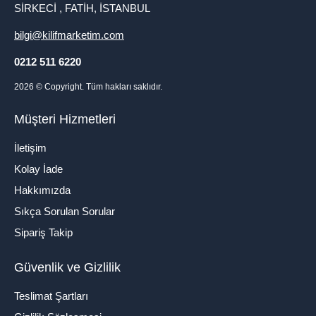
SİRKECİ , FATİH, İSTANBUL
bilgi@kilifmarketim.com
0212 511 6220
2026
© Copyright. Tüm hakları saklıdır.
Müşteri Hizmetleri
İletişim
Kolay İade
Hakkımızda
Sıkça Sorulan Sorular
Sipariş Takip
Güvenlik ve Gizlilik
Teslimat Şartları