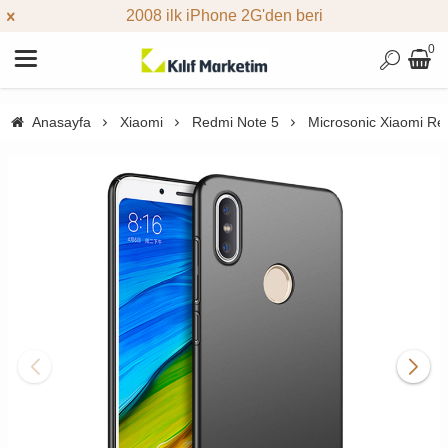
2008 ilk iPhone 2G'den beri
0
Anasayfa
Xiaomi
Redmi Note 5
Microsonic Xiaomi Red