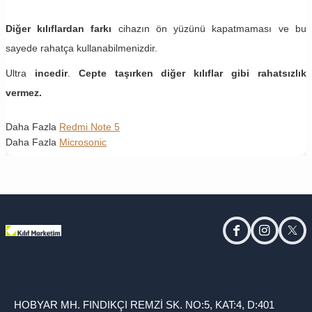
Diğer kılıflardan farkı
cihazın ön yüzünü kapatmaması ve bu
sayede rahatça kullanabilmenizdir.
Ultra
incedir
.
Cepte taşırken diğer kılıflar gibi rahatsızlık
vermez.
Daha Fazla
Redmi Note 5
Daha Fazla
Microsonic
facebook
instagram
twitt
HOBYAR MH. FINDIKÇI REMZİ SK. NO:5, KAT:4, D:401