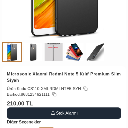
Microsonic Xiaomi Redmi Note 5 Kılıf Premium Slim
Siyah
Ürün Kodu:
CS110-XMI-RDMI-NTE5-SYH
Barkod:
8681234621111
210,00
TL
Stok Alarmı
Diğer Seçenekler