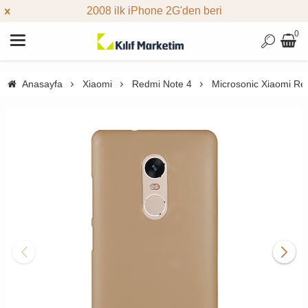
2008 ilk iPhone 2G'den beri
0
Anasayfa
Xiaomi
Redmi Note 4
Microsonic Xiaomi Red