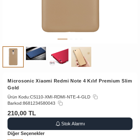
Microsonic Xiaomi Redmi Note 4 Kılıf Premium Slim
Gold
Ürün Kodu:
CS110-XMI-RDMI-NTE-4-GLD
Barkod:
8681234580043
210,00
TL
Stok Alarmı
Diğer Seçenekler