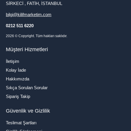
SİRKECİ , FATİH, İSTANBUL
bilgi@kilifmarketim.com
0212 511 6220
2026
© Copyright. Tüm hakları saklıdır.
Müşteri Hizmetleri
İletişim
Kolay İade
Hakkımızda
Sıkça Sorulan Sorular
Sipariş Takip
Güvenlik ve Gizlilik
Teslimat Şartları