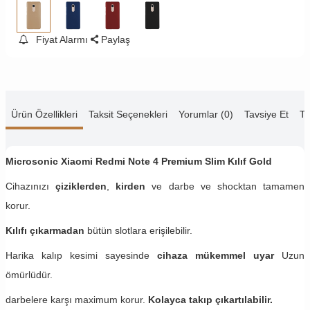
Fiyat Alarmı
Paylaş
Ürün Özellikleri
Taksit Seçenekleri
Yorumlar (0)
Tavsiye Et
Te
Microsonic Xiaomi Redmi Note 4 Premium Slim Kılıf Gold
Cihazınızı
çiziklerden
,
kirden
ve darbe ve shocktan tamamen
korur.
Kılıfı çıkarmadan
bütün slotlara erişilebilir.
Harika kalıp kesimi sayesinde
cihaza mükemmel uyar
Uzun
ömürlüdür.
darbelere karşı maximum korur.
Kolayca takıp çıkartılabilir.