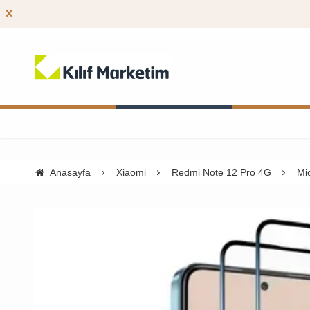
Anasayfa
Xiaomi
Redmi Note 12 Pro 4G
Mi