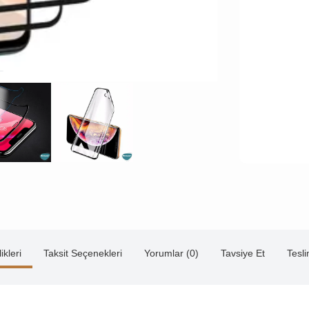
ikleri
Taksit Seçenekleri
Yorumlar (0)
Tavsiye Et
Tesl