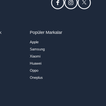
facebook
instagram
twitter
k
Popüler Markalar
Apple
Samsung
Xiaomi
Huawei
Oppo
Oneplus