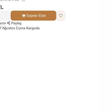
TL
Sepete Ekle
larmı
Paylaş
 7 Ağustos Cuma Kargoda