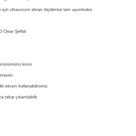
çin cihazınızın ekran ölçülerine tam uyumludur.
 Clear Şeffaf
görünümünü korur
tmazdır.
 ekranı kullanabilirsiniz.
 takıp çıkartılabilir,