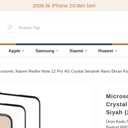
2008 ilk iPhone 2G'den beri
Apple
Samsung
Xiaomi
Huawei
crosonic Xiaomi Redmi Note 12 Pro 4G Crystal Seramik Nano Ekran Ko
Micros
Crysta
Siyah (
Ürün Kodu:
Barkod:
868