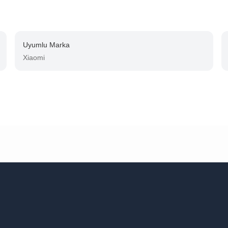
Uyumlu Marka
Xiaomi