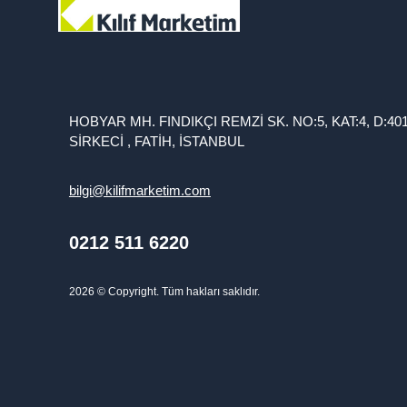
HOBYAR MH. FINDIKÇI REMZİ SK. NO:5, KAT:4, D:40
SİRKECİ , FATİH, İSTANBUL
bilgi@kilifmarketim.com
0212 511 6220
2026
© Copyright. Tüm hakları saklıdır.