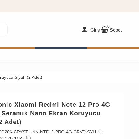
0
Giriş
Sepet
ruyucu Siyah (2 Adet)
onic Xiaomi Redmi Note 12 Pro 4G
l Seramik Nano Ekran Koruyucu
2 Adet)
SG206-CRYSTL-NN-NTE12-PRO-4G-CRVD-SYH
2875424765