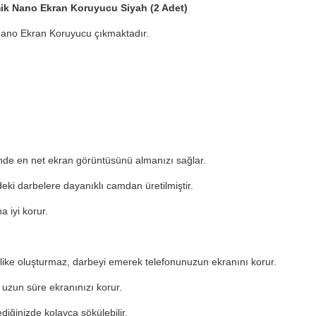
ik Nano Ekran Koruyucu Siyah (2 Adet)
 Nano Ekran Koruyucu çıkmaktadır.
inde en net ekran görüntüsünü almanızı sağlar.
eki darbelere dayanıklı camdan üretilmiştir.
 iyi korur.
like oluşturmaz, darbeyi emerek telefonunuzun ekranını korur.
 uzun süre ekranınızı korur.
diğinizde kolayca sökülebilir.