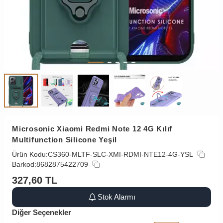
Microsonic Xiaomi Redmi Note 12 4G Kılıf
Multifunction Silicone Yeşil
Ürün Kodu:
CS360-MLTF-SLC-XMI-RDMI-NTE12-4G-YSL
Barkod:
8682875422709
327,60
TL
Stok Alarmı
Diğer Seçenekler