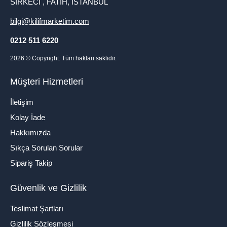
SİRKECİ , FATİH, İSTANBUL
bilgi@kilifmarketim.com
0212 511 6220
2026
© Copyright. Tüm hakları saklıdır.
Müşteri Hizmetleri
İletişim
Kolay İade
Hakkımızda
Sıkça Sorulan Sorular
Sipariş Takip
Güvenlik ve Gizlilik
Teslimat Şartları
Gizlilik Sözleşmesi