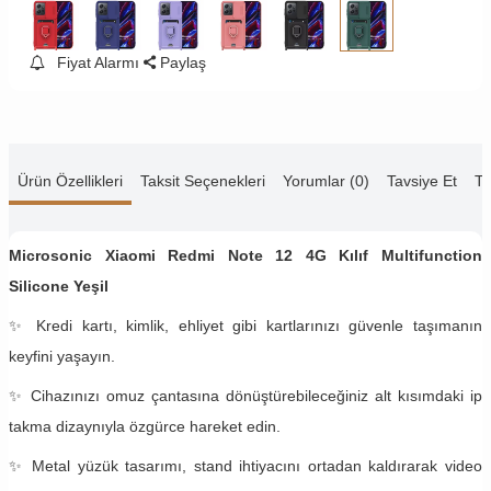
Fiyat Alarmı
Paylaş
Ürün Özellikleri
Taksit Seçenekleri
Yorumlar (0)
Tavsiye Et
Te
Microsonic Xiaomi Redmi Note 12 4G Kılıf Multifunction
Silicone Yeşil
✨ Kredi kartı, kimlik, ehliyet gibi kartlarınızı güvenle taşımanın
keyfini yaşayın.
✨ Cihazınızı omuz çantasına dönüştürebileceğiniz alt kısımdaki ip
takma dizaynıyla özgürce hareket edin.
✨ Metal yüzük tasarımı, stand ihtiyacını ortadan kaldırarak video