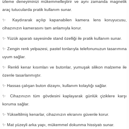
izleme deneyiminizi mükemmelleştirir ve aynı zamanda magnetik
araç tutucularda pratik kullanım sunar.
✨ Kaydırarak açılıp kapanabilen kamera lens koruyucusu,
cihazınızın kamerasını tam anlamıyla korur.
✨ Yüzük aparatı sayesinde stand özelliği ile pratik kullanım sunar.
✨ Zengin renk yelpazesi, pastel tonlarıyla telefonunuzun tasarımına
uyum sağlar.
✨ Renkli kenar kısımları ve butonlar, yumuşak silikon malzeme ile
özenle tasarlanmıştır.
✨ Hassas çalışan buton dizaynı, kullanım kolaylığı sağlar.
✨ Cihazınızın tüm gövdesini kaplayarak günlük çiziklere karşı
koruma sağlar.
✨ Yükseltilmiş kenarlar, cihazınızın ekranını güvenle korur.
✨ Mat yüzeyli arka yapı, mükemmel dokunma hissiyatı sunar.