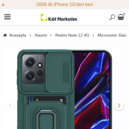
2008 ilk iPhone 2G'den beri
0
Anasayfa
Xiaomi
Redmi Note 12 4G
Microsonic Xiaomi