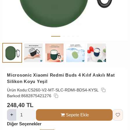
Microsonic Xiaomi Redmi Buds 4 Kılıf Askılı Mat
Silikon Koyu Yeşil
Ürün Kodu:
CS260-V2-MT-SLC-RDMI-BDS4-KYSL
Barkod:
8682875421276
248,40
TL
Sepete Ekle
Diğer Seçenekler