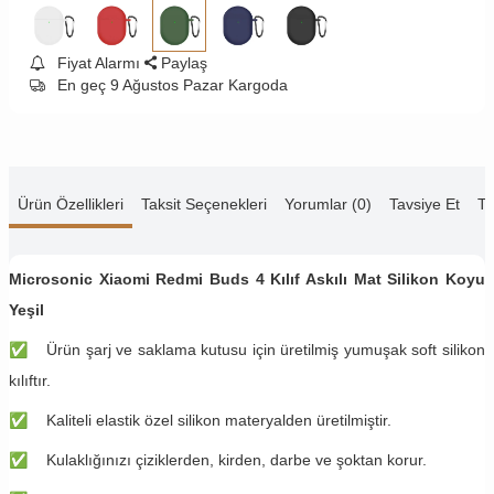
Fiyat Alarmı
Paylaş
En geç 9 Ağustos Pazar Kargoda
Ürün Özellikleri
Taksit Seçenekleri
Yorumlar (0)
Tavsiye Et
Te
Microsonic Xiaomi Redmi Buds 4 Kılıf Askılı Mat Silikon Koyu
Yeşil
✅
​​​Ürün şarj ve saklama kutusu için üretilmiş yumuşak soft silikon
kılıftır.
✅
Kaliteli elastik özel silikon materyalden üretilmiştir.
✅
Kulaklığınızı çiziklerden, kirden, darbe ve şoktan korur.