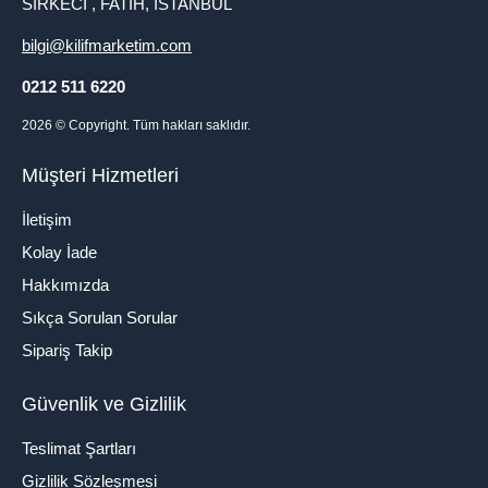
SİRKECİ , FATİH, İSTANBUL
bilgi@kilifmarketim.com
0212 511 6220
2026
© Copyright. Tüm hakları saklıdır.
Müşteri Hizmetleri
İletişim
Kolay İade
Hakkımızda
Sıkça Sorulan Sorular
Sipariş Takip
Güvenlik ve Gizlilik
Teslimat Şartları
Gizlilik Sözleşmesi