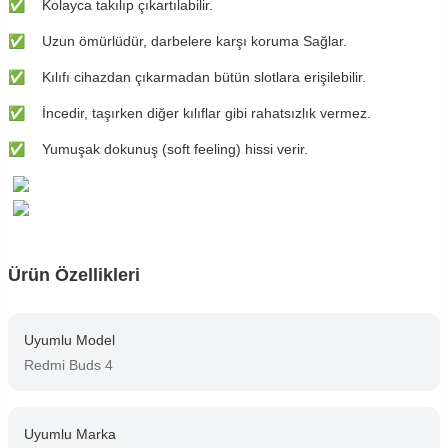
✅
Kolayca takılıp çıkartılabilir.
✅
Uzun ömürlüdür, darbelere karşı koruma Sağlar.
✅
Kılıfı cihazdan çıkarmadan bütün slotlara erişilebilir.
✅
İncedir, taşırken diğer kılıflar gibi rahatsızlık vermez.
✅
Yumuşak dokunuş (soft feeling) hissi verir.
Ürün Özellikleri
Uyumlu Model
Redmi Buds 4
Uyumlu Marka