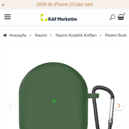
2008 ilk iPhone 2G'den beri
0
Anasayfa
Xiaomi
Xiaomi Kulaklık Kılıfları
Redmi Buds 