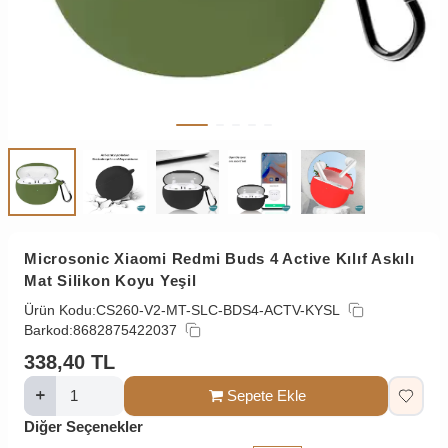
Microsonic Xiaomi Redmi Buds 4 Active Kılıf Askılı
Mat Silikon Koyu Yeşil
Ürün Kodu:
CS260-V2-MT-SLC-BDS4-ACTV-KYSL
Barkod:
8682875422037
338,40
TL
Sepete Ekle
Diğer Seçenekler