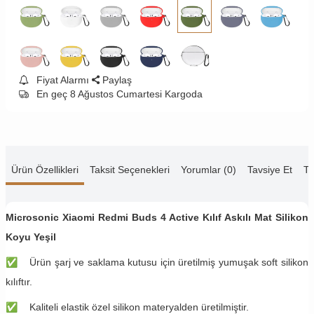
Fiyat Alarmı
Paylaş
En geç 8 Ağustos Cumartesi Kargoda
Ürün Özellikleri
Taksit Seçenekleri
Yorumlar (0)
Tavsiye Et
Te
Microsonic Xiaomi Redmi Buds 4 Active Kılıf Askılı Mat Silikon
Koyu Yeşil
✅
​​​Ürün şarj ve saklama kutusu için üretilmiş yumuşak soft silikon
kılıftır.
✅
Kaliteli elastik özel silikon materyalden üretilmiştir.