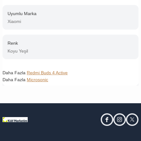
Uyumlu Marka
Xiaomi
Renk
Koyu Yeşil
Daha Fazla
Redmi Buds 4 Active
Daha Fazla
Microsonic
facebook
instagram
twitt