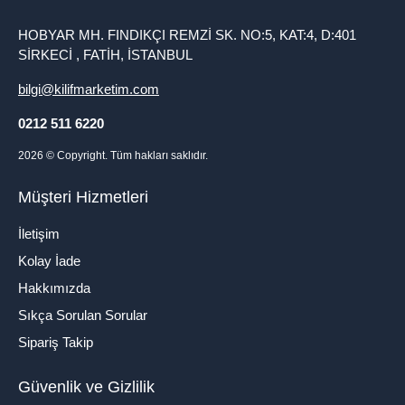
HOBYAR MH. FINDIKÇI REMZİ SK. NO:5, KAT:4, D:401
SİRKECİ , FATİH, İSTANBUL
bilgi@kilifmarketim.com
0212 511 6220
2026
© Copyright. Tüm hakları saklıdır.
Müşteri Hizmetleri
İletişim
Kolay İade
Hakkımızda
Sıkça Sorulan Sorular
Sipariş Takip
Güvenlik ve Gizlilik