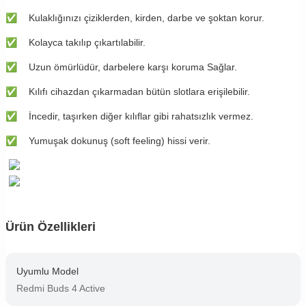
✅
Kulaklığınızı çiziklerden, kirden, darbe ve şoktan korur.
✅
Kolayca takılıp çıkartılabilir.
✅
Uzun ömürlüdür, darbelere karşı koruma Sağlar.
✅
Kılıfı cihazdan çıkarmadan bütün slotlara erişilebilir.
✅
İncedir, taşırken diğer kılıflar gibi rahatsızlık vermez.
✅
Yumuşak dokunuş (soft feeling) hissi verir.
Ürün Özellikleri
Uyumlu Model
Redmi Buds 4 Active