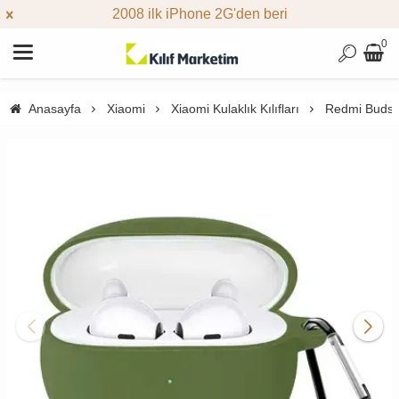
2008 ilk iPhone 2G'den beri
0
Anasayfa
Xiaomi
Xiaomi Kulaklık Kılıfları
Redmi Buds 4