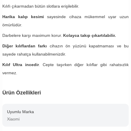
Kılıfı çıkarmadan bütün slotlara erişilebilir.
Harika kalıp kesimi
sayesinde cihaza mükemmel uyar uzun
ömürlüdür.
Darbelere karşı maximum korur.
Kolayca takıp çıkartılabilir.
Diğer kılıflardan farkı
cihazın ön yüzünü kapatmaması ve bu
sayede rahatça kullanabilmenizdir.
Kılıf Ultra incedir
. Cepte taşırken diğer kılıflar gibi rahatsızlık
vermez.
Ürün Özellikleri
Uyumlu Marka
Xiaomi