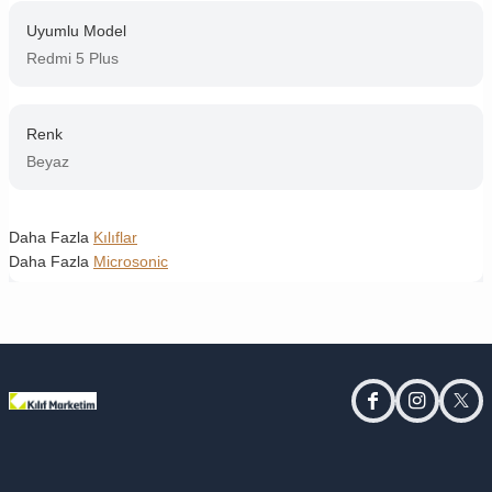
Uyumlu Model
Redmi 5 Plus
Renk
Beyaz
Daha Fazla
Kılıflar
Daha Fazla
Microsonic
facebook
instagram
twitt