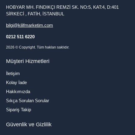
HOBYAR MH. FINDIKÇI REMZİ SK. NO:5, KAT:4, D:401
SİRKECİ , FATİH, İSTANBUL
bilgi@kilifmarketim.com
0212 511 6220
2026
© Copyright. Tüm hakları saklıdır.
Müşteri Hizmetleri
İletişim
Kolay İade
Hakkımızda
Sıkça Sorulan Sorular
Sipariş Takip
Güvenlik ve Gizlilik