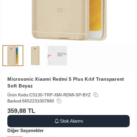
Microsonic Xiaomi Redmi 5 Plus Kılıf Transparent
Soft Beyaz
Ürün Kodu:
CS130-TRP-XMI-RDMI-5P-BYZ
Barkod:
6652231007880
359,88
TL
Stok Alarmı
Diğer Seçenekler