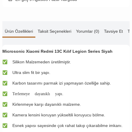
Ürün Özellikleri
Taksit Seçenekleri
Yorumlar (0)
Tavsiye Et
Te
Microsonic Xiaomi Redmi 13C Kılıf Legion Series Siyah
✅
Silikon Malzemeden üretilmiştir.
✅
Ultra slim fit bir yapı.
✅
Karbon tasarımı parmak izi yapmayan özelliğe sahip.
✅ Terlemeye dayanıklı yapı
.
✅
Kirlenmeye karşı dayanıklı malzeme.
✅
Kamera lensini koruyan yükseltili koruyucu bölme.
✅
Esnek yapısı sayesinde çok rahat takıp çıkarabilme imkanı.