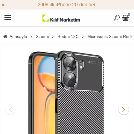
2008 ilk iPhone 2G'den beri
0
Anasayfa
Xiaomi
Redmi 13C
Microsonic Xiaomi Redmi