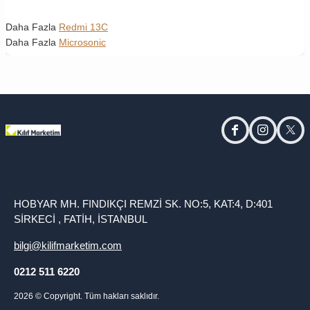
Daha Fazla
Redmi 13C
Daha Fazla
Microsonic
facebook
instagram
twitt
HOBYAR MH. FINDIKÇI REMZİ SK. NO:5, KAT:4, D:401
SİRKECİ , FATİH, İSTANBUL
bilgi@kilifmarketim.com
0212 511 6220
2026
© Copyright. Tüm hakları saklıdır.