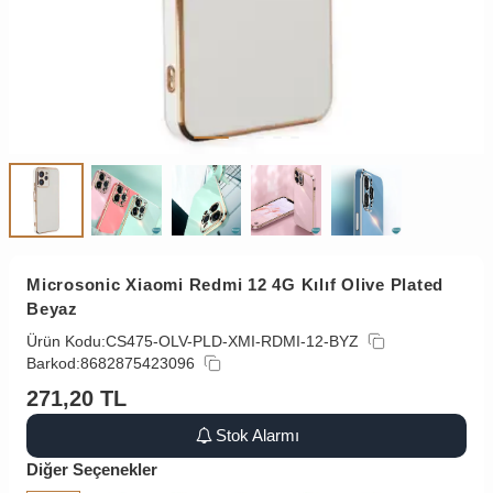
Microsonic Xiaomi Redmi 12 4G Kılıf Olive Plated
Beyaz
Ürün Kodu:
CS475-OLV-PLD-XMI-RDMI-12-BYZ
Barkod:
8682875423096
271,20
TL
Stok Alarmı
Diğer Seçenekler