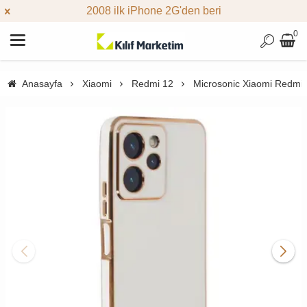
2008 ilk iPhone 2G'den beri
0
Anasayfa
Xiaomi
Redmi 12
Microsonic Xiaomi Redmi 1