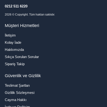
0212 511 6220
2026
© Copyright. Tüm hakları saklıdır.
Müşteri Hizmetleri
İletişim
Kolay İade
Hakkımızda
Sıkça Sorulan Sorular
Sipariş Takip
Güvenlik ve Gizlilik
Teslimat Şartları
Gizlilik Sözleşmesi
Cayma Hakkı
İade ve Değişim