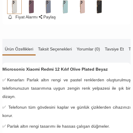
Fiyat Alarmı
Paylaş
Ürün Özellikleri
Taksit Seçenekleri
Yorumlar (0)
Tavsiye Et
Te
Microsonic Xiaomi Redmi 12 Kılıf Olive Plated Beyaz
✅
Kenarları Parlak altın rengi ve pastel renklerden oluşturulmuş
telefonunuzun tasarımına uygun zengin renk yelpazesi ile şık bir
dizayn.
✅
Telefonun tüm gövdesini kaplar ve günlük çiziklerden cihazınızı
korur.
✅ Parlak altın rengi tasarımı ile hassas çalışan düğmeler.