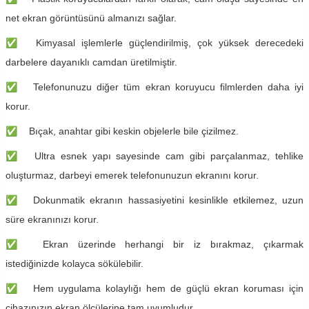
net ekran görüntüsünü almanızı sağlar.
✅
Kimyasal işlemlerle güçlendirilmiş, çok yüksek derecedeki
darbelere dayanıklı camdan üretilmiştir.
✅
Telefonunuzu diğer tüm ekran koruyucu filmlerden daha iyi
korur.
✅
Bıçak, anahtar gibi keskin objelerle bile çizilmez.
✅
Ultra esnek yapı sayesinde cam gibi parçalanmaz, tehlike
oluşturmaz, darbeyi emerek telefonunuzun ekranını korur.
✅
Dokunmatik ekranın hassasiyetini kesinlikle etkilemez, uzun
süre ekranınızı korur.
✅
Ekran üzerinde herhangi bir iz bırakmaz, çıkarmak
istediğinizde kolayca sökülebilir.
✅
Hem uygulama kolaylığı hem de güçlü ekran koruması için
cihazınızın ekran ölçülerine tam uyumludur.