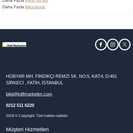
Daha Fazla
Poco X5 5G
Daha Fazla
Microsonic
facebook
instagram
twitt
HOBYAR MH. FINDIKÇI REMZİ SK. NO:5, KAT:4, D:401
SİRKECİ , FATİH, İSTANBUL
bilgi@kilifmarketim.com
0212 511 6220
2026
© Copyright. Tüm hakları saklıdır.
Müşteri Hizmetleri