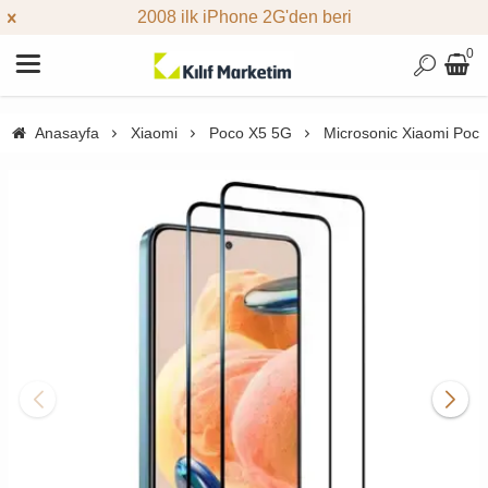
2008 ilk iPhone 2G'den beri
0
Anasayfa
Xiaomi
Poco X5 5G
Microsonic Xiaomi Poco