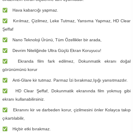
✅
Hava kabarcığı yapmaz.
✅
Kırılmaz, Çizilmez, Leke Tutmaz, Yansıma Yapmaz, HD Clear
Şeffaf
✅
Nano Teknoloji Ürünü, Tüm Özellikler bir arada,
✅
Devrim Niteliğinde Ultra Güçlü Ekran Koruyucu!
✅
Ekranda film fark edilmez, Dokunmatik ekranı doğal
görünümünü korur
✅
Anti-Glare kir tutmaz. Parmaz İzi bırakmaz,Işığı yansıtmazdır.
✅
HD Clear Şeffaf, Dokunmatik ekranında film yokmuş gibi
ekranı kullanabilirsiniz.
✅
Ekranını kir ve darbeden korur, çizilmesini önler Kolayca takıp
çıkartılabilir,
✅
Hiçbir etki bırakmaz.