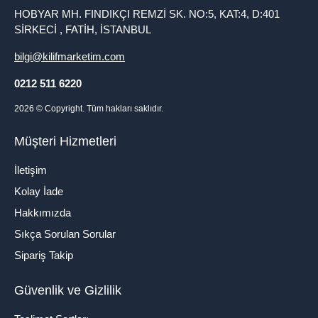
HOBYAR MH. FINDIKÇI REMZİ SK. NO:5, KAT:4, D:401
SİRKECİ , FATİH, İSTANBUL
bilgi@kilifmarketim.com
0212 511 6220
2026
© Copyright. Tüm hakları saklıdır.
Müşteri Hizmetleri
İletişim
Kolay İade
Hakkımızda
Sıkça Sorulan Sorular
Sipariş Takip
Güvenlik ve Gizlilik