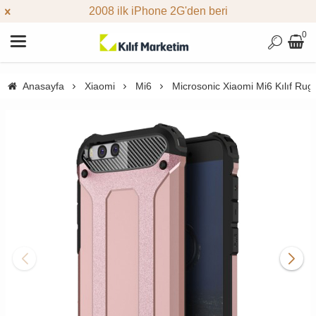
2008 ilk iPhone 2G'den beri
0
Anasayfa
Xiaomi
Mi6
Microsonic Xiaomi Mi6 Kılıf Ru