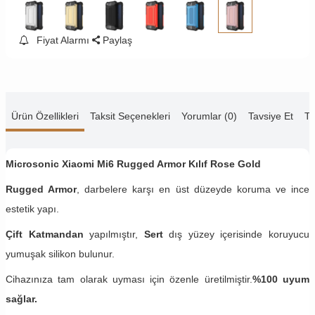
Fiyat Alarmı
Paylaş
Ürün Özellikleri
Taksit Seçenekleri
Yorumlar (0)
Tavsiye Et
Te
Microsonic Xiaomi Mi6 Rugged Armor Kılıf Rose Gold
Rugged Armor
, darbelere karşı en üst düzeyde koruma ve ince
estetik yapı.
Çift Katmandan
yapılmıştır,
Sert
dış yüzey içerisinde koruyucu
yumuşak silikon bulunur.
Cihazınıza tam olarak uyması için özenle üretilmiştir.
%100 uyum
sağlar.