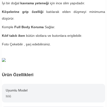
İyi bir doğal
kavrama yeteneği
için ince slim yapıdadır.
Köşelerine grip özelliği
katılarak elden düşmeyi minimuma
düşürür.
Komple
Full Body Koruma
Sağlar.
Kılıf takılı iken
bütün slotlara ve butonlara erişilebilir.
Foto Çekebilir , şarj edebilirsiniz.
Ürün Özellikleri
Uyumlu Model
Mi6