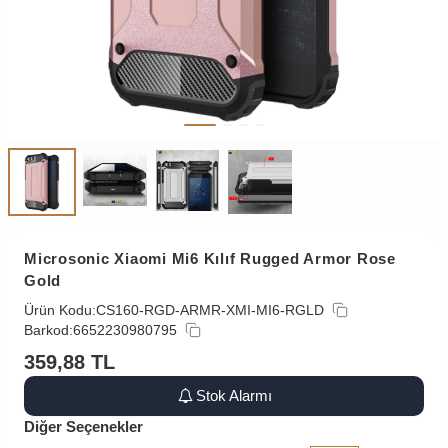
Microsonic Xiaomi Mi6 Kılıf Rugged Armor Rose
Gold
Ürün Kodu:
CS160-RGD-ARMR-XMI-MI6-RGLD
Barkod:
6652230980795
359,88
TL
Stok Alarmı
Diğer Seçenekler