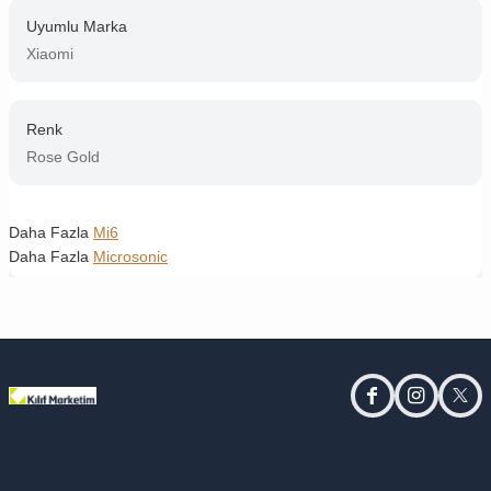
Uyumlu Marka
Xiaomi
Renk
Rose Gold
Daha Fazla
Mi6
Daha Fazla
Microsonic
facebook
instagram
twitt