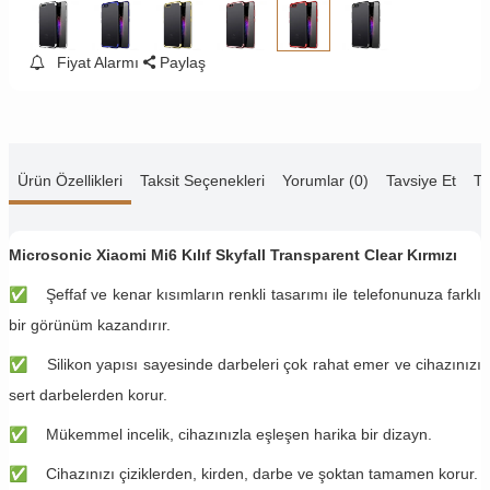
Fiyat Alarmı
Paylaş
Ürün Özellikleri
Taksit Seçenekleri
Yorumlar (0)
Tavsiye Et
Te
Microsonic Xiaomi Mi6 Kılıf Skyfall Transparent Clear Kırmızı
✅
Şeffaf ve kenar kısımların renkli tasarımı ile telefonunuza farklı
bir görünüm kazandırır.
✅
Silikon yapısı sayesinde darbeleri çok rahat emer ve cihazınızı
sert darbelerden korur.
✅
Mükemmel incelik, cihazınızla eşleşen harika bir dizayn.
✅
Cihazınızı çiziklerden, kirden, darbe ve şoktan tamamen korur.