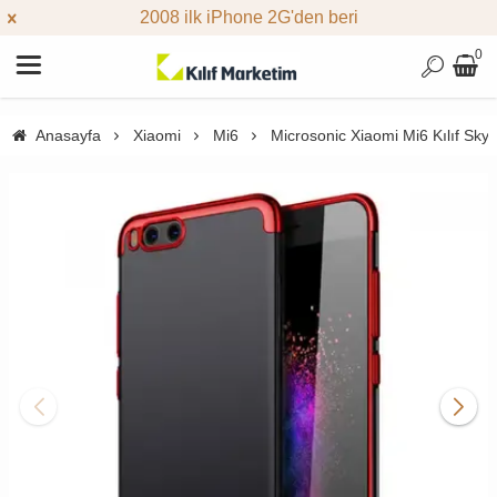
2008 ilk iPhone 2G'den beri
0
Anasayfa
Xiaomi
Mi6
Microsonic Xiaomi Mi6 Kılıf Skyf