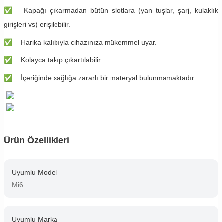
✅
Kapağı çıkarmadan bütün slotlara (yan tuşlar, şarj, kulaklık
girişleri vs) erişilebilir.
✅
Harika kalıbıyla cihazınıza mükemmel uyar.
✅
Kolayca takıp çıkartılabilir.
✅
İçeriğinde sağlığa zararlı bir materyal bulunmamaktadır.
Ürün Özellikleri
Uyumlu Model
Mi6
Uyumlu Marka