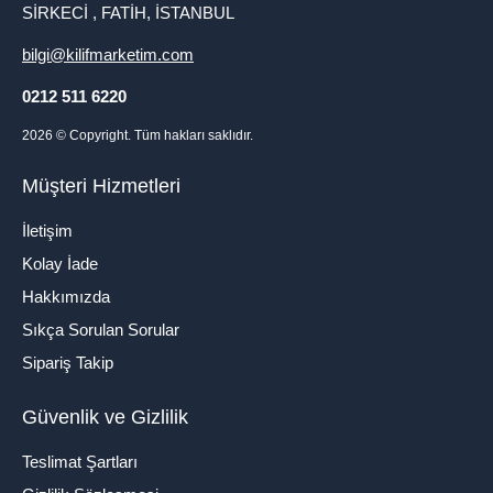
SİRKECİ , FATİH, İSTANBUL
bilgi@kilifmarketim.com
0212 511 6220
2026
© Copyright. Tüm hakları saklıdır.
Müşteri Hizmetleri
İletişim
Kolay İade
Hakkımızda
Sıkça Sorulan Sorular
Sipariş Takip
Güvenlik ve Gizlilik
Teslimat Şartları