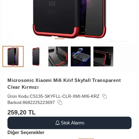
Microsonic Xiaomi Mi6 Kılıf Skyfall Transparent
Clear Kırmızı
Ürün Kodu:
CS135-SKYFLL-CLR-XMI-MI6-KRZ
Barkod:
8682225223697
259,20
TL
Stok Alarmı
Diğer Seçenekler