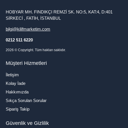
HOBYAR MH. FINDIKÇI REMZİ SK. NO:5, KAT:4, D:401
SİRKECİ , FATİH, İSTANBUL
bilgi@kilifmarketim.com
0212 511 6220
2026
© Copyright. Tüm hakları saklıdır.
Müşteri Hizmetleri
İletişim
Kolay İade
Hakkımızda
Sıkça Sorulan Sorular
Sipariş Takip
Güvenlik ve Gizlilik