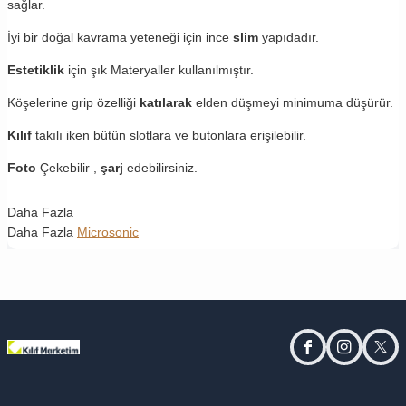
sağlar.
İyi bir doğal kavrama yeteneği için ince
slim
yapıdadır.
Estetiklik
için şık Materyaller kullanılmıştır.
Köşelerine grip özelliği
katılarak
elden düşmeyi minimuma düşürür.
Kılıf
takılı iken bütün slotlara ve butonlara erişilebilir.
Foto
Çekebilir ,
şarj
edebilirsiniz.
Daha Fazla
Daha Fazla
Microsonic
facebook
instagram
twitt