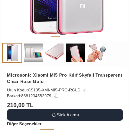
Microsonic Xiaomi Mi5 Pro Kılıf Skyfall Transparent
Clear Rose Gold
Ürün Kodu:
CS135-XMI-MI5-PRO-RGLD
Barkod:
8681234582979
210,00
TL
Stok Alarmı
Diğer Seçenekler