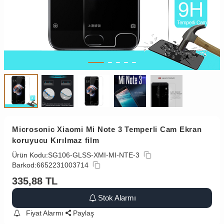
Microsonic Xiaomi Mi Note 3 Temperli Cam Ekran
koruyucu Kırılmaz film
Ürün Kodu:
SG106-GLSS-XMI-MI-NTE-3
Barkod:
6652231003714
335,88
TL
Stok Alarmı
Fiyat Alarmı
Paylaş