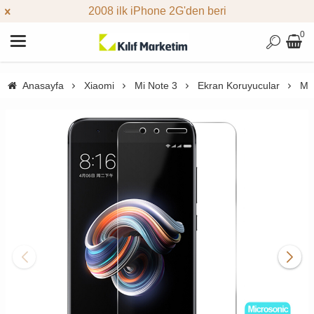
2008 ilk iPhone 2G'den beri
0
Anasayfa
Xiaomi
Mi Note 3
Ekran Koruyucular
Mic