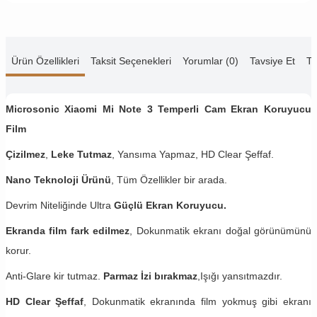
Ürün Özellikleri
Taksit Seçenekleri
Yorumlar (0)
Tavsiye Et
Te
Microsonic Xiaomi Mi Note 3 Temperli Cam Ekran Koruyucu
Film
Çizilmez
,
Leke Tutmaz
, Yansıma Yapmaz, HD Clear Şeffaf.
Nano Teknoloji Ürünü
, Tüm Özellikler bir arada.
Devrim Niteliğinde Ultra
Güçlü Ekran Koruyucu.
Ekranda film fark edilmez
, Dokunmatik ekranı doğal görünümünü
korur.
Anti-Glare kir tutmaz.
Parmaz İzi bırakmaz
,Işığı yansıtmazdır.
HD Clear Şeffaf
, Dokunmatik ekranında film yokmuş gibi ekranı