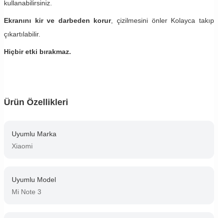
kullanabilirsiniz.
Ekranını kir ve darbeden korur
, çizilmesini önler Kolayca takıp
çıkartılabilir.
Hiçbir etki bırakmaz.
Ürün Özellikleri
Uyumlu Marka
Xiaomi
Uyumlu Model
Mi Note 3