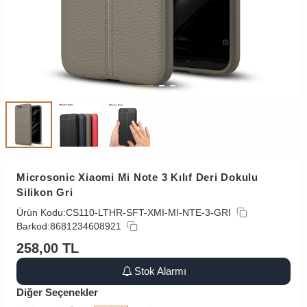
Microsonic Xiaomi Mi Note 3 Kılıf Deri Dokulu
Silikon Gri
Ürün Kodu:
CS110-LTHR-SFT-XMI-MI-NTE-3-GRI
Barkod:
8681234608921
258,00
TL
Stok Alarmı
Diğer Seçenekler