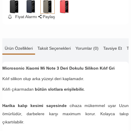
Fiyat Alarmı
Paylaş
Ürün Özellikleri
Taksit Seçenekleri
Yorumlar (0)
Tavsiye Et
Te
Microsonic Xiaomi Mi Note 3 Deri Dokulu Silikon Kılıf Gri
Kılıf silikon olup arka yüzeyi deri kaplamadır.
Kılıfı çıkarmadan
bütün slotlara erişilebilir.
Harika kalıp kesimi sayesinde
cihaza mükemmel uyar Uzun
ömürlüdür, darbelere karşı maximum korur. Kolayca takıp
çıkartılabilir.