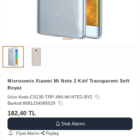
Microsonic Xiaomi Mi Note 2 Kılıf Transparent Soft
Beyaz
Ürün Kodu:
CS130-TRP-XMI-MI-NTE2-BYZ
Barkod:
8681234585529
182,40
TL
Stok Alarmı
Fiyat Alarmı
Paylaş