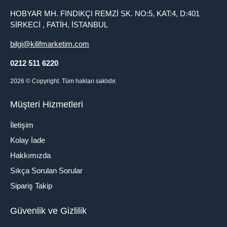
HOBYAR MH. FINDIKÇI REMZİ SK. NO:5, KAT:4, D:401
SİRKECİ , FATİH, İSTANBUL
bilgi@kilifmarketim.com
0212 511 6220
2026
© Copyright. Tüm hakları saklıdır.
Müşteri Hizmetleri
İletişim
Kolay İade
Hakkımızda
Sıkça Sorulan Sorular
Sipariş Takip
Güvenlik ve Gizlilik