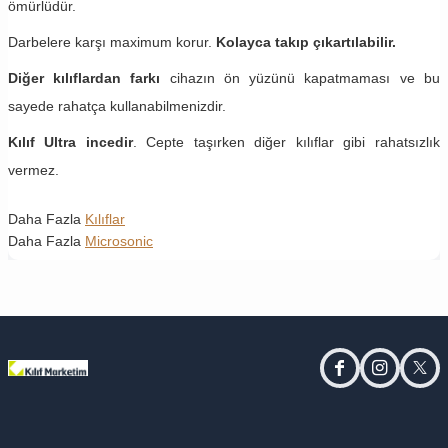
ömürlüdür.
Darbelere karşı maximum korur.
Kolayca takıp çıkartılabilir.
Diğer kılıflardan farkı
cihazın ön yüzünü kapatmaması ve bu
sayede rahatça kullanabilmenizdir.
Kılıf Ultra incedir
. Cepte taşırken diğer kılıflar gibi rahatsızlık
vermez.
Daha Fazla
Kılıflar
Daha Fazla
Microsonic
facebook
instagram
twitt