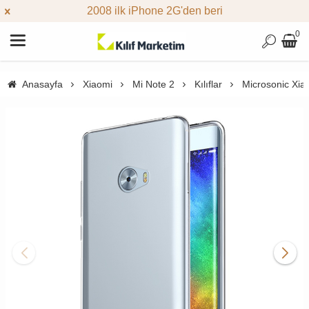
2008 ilk iPhone 2G'den beri
0
Anasayfa
Xiaomi
Mi Note 2
Kılıflar
Microsonic Xiao