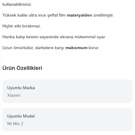
kullanabilirsiniz.
Yüksek kalite ultra ince şeffaf film
materyalden
üretilmiştir.
Hiçbir etki bırakmaz.
Harika kalıp kesimi sayesinde ekrana mükemmel uyar
Uzun ömürlüdür, darbelere karşı
maksimum
korur.
Ürün Özellikleri
Uyumlu Marka
Xiaomi
Uyumlu Model
Mi Mix 2