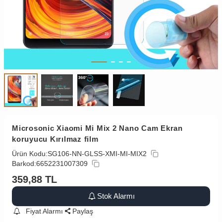
Microsonic Xiaomi Mi Mix 2 Nano Cam Ekran
koruyucu Kırılmaz film
Ürün Kodu:
SG106-NN-GLSS-XMI-MI-MIX2
Barkod:
6652231007309
359,88
TL
Stok Alarmı
Fiyat Alarmı
Paylaş