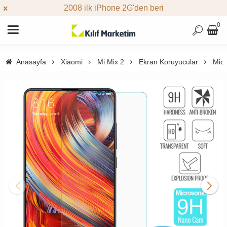
2008 ilk iPhone 2G'den beri
0
Anasayfa
Xiaomi
Mi Mix 2
Ekran Koruyucular
Micr