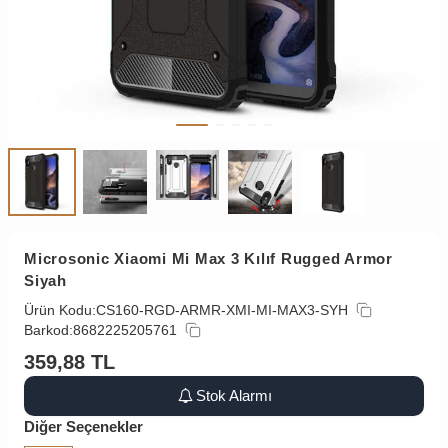
Microsonic Xiaomi Mi Max 3 Kılıf Rugged Armor
Siyah
Ürün Kodu:
CS160-RGD-ARMR-XMI-MI-MAX3-SYH
Barkod:
8682225205761
359,88
TL
Stok Alarmı
Diğer Seçenekler