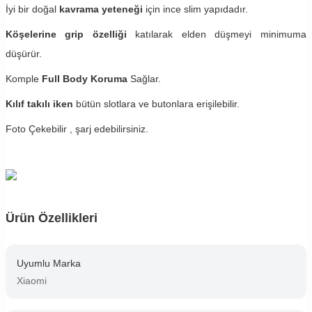
İyi bir doğal
kavrama yeteneği
için ince slim yapıdadır.
Köşelerine grip özelliği
katılarak elden düşmeyi minimuma
düşürür.
Komple
Full Body Koruma
Sağlar.
Kılıf takılı iken
bütün slotlara ve butonlara erişilebilir.
Foto Çekebilir , şarj edebilirsiniz.
Ürün Özellikleri
Uyumlu Marka
Xiaomi