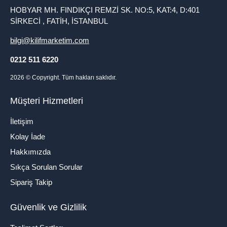
HOBYAR MH. FINDIKÇI REMZİ SK. NO:5, KAT:4, D:401
SİRKECİ , FATİH, İSTANBUL
bilgi@kilifmarketim.com
0212 511 6220
2026
© Copyright. Tüm hakları saklıdır.
Müşteri Hizmetleri
İletişim
Kolay İade
Hakkımızda
Sıkça Sorulan Sorular
Sipariş Takip
Güvenlik ve Gizlilik