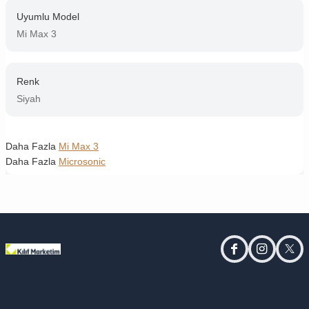
Uyumlu Model
Mi Max 3
Renk
Siyah
Daha Fazla
Mi Max 3
Daha Fazla
Microsonic
facebook
instagram
twitt