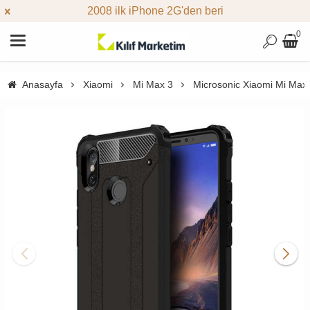
2008 ilk iPhone 2G'den beri
0
Anasayfa
Xiaomi
Mi Max 3
Microsonic Xiaomi Mi Max 