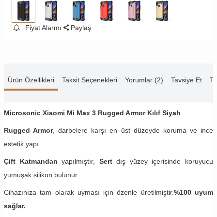
Fiyat Alarmı
Paylaş
Ürün Özellikleri
Taksit Seçenekleri
Yorumlar (2)
Tavsiye Et
Te
Microsonic Xiaomi Mi Max 3
Rugged Armor Kılıf Siyah
Rugged Armor
, darbelere karşı en üst düzeyde koruma ve ince
estetik yapı.
Çift Katmandan
yapılmıştır,
Sert
dış yüzey içerisinde koruyucu
yumuşak silikon bulunur.
Cihazınıza tam olarak uyması için özenle üretilmiştir.
%100 uyum
sağlar.