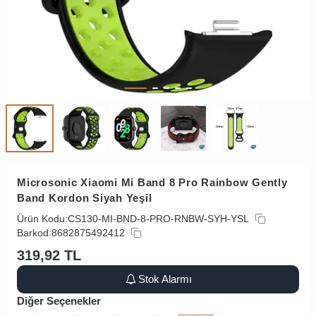
Microsonic Xiaomi Mi Band 8 Pro Rainbow Gently
Band Kordon Siyah Yeşil
Ürün Kodu:
CS130-MI-BND-8-PRO-RNBW-SYH-YSL
Barkod:
8682875492412
319,92
TL
Stok Alarmı
Diğer Seçenekler