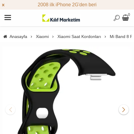
2008 ilk iPhone 2G'den beri
0
Anasayfa
Xiaomi
Xiaomi Saat Kordonları
Mi Band 8 P