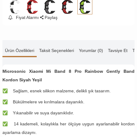
Fiyat Alarmı
Paylaş
Ürün Özellikleri
Taksit Seçenekleri
Yorumlar (0)
Tavsiye Et
Te
Microsonic Xiaomi Mi Band 8 Pro Rainbow Gently Band
Kordon Siyah Yeşil
✅
Sağlam, esnek silikon malzeme, delikli şık tasarım.
✅
Bükülmelere ve kırılmalara dayanıklı.
✅
Yıkanabilir ve suya dayanıklıdır.
✅
14 kademeli, kolaylıkla her ölçüye uygun ayarlanabilir kordon
ayarlama dizaynı.