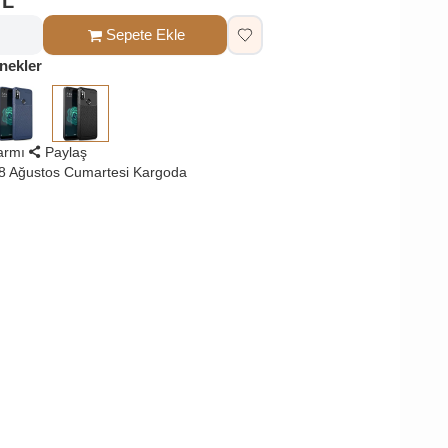
TL
Sepete Ekle
nekler
larmı
Paylaş
8 Ağustos Cumartesi Kargoda