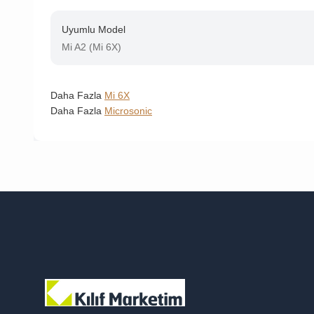
Uyumlu Model
Mi A2 (Mi 6X)
Daha Fazla
Mi 6X
Daha Fazla
Microsonic