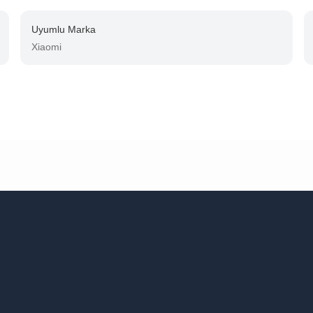
Uyumlu Marka
Xiaomi