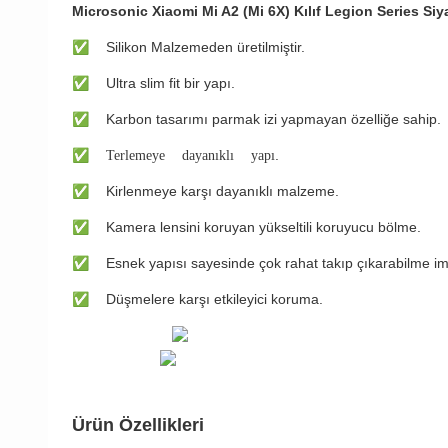
Microsonic Xiaomi Mi A2 (Mi 6X) Kılıf Legion Series Siy
✅
Silikon Malzemeden üretilmiştir.
✅
Ultra slim fit bir yapı.
✅
Karbon tasarımı parmak izi yapmayan özelliğe sahip.
✅ Terlemeye dayanıklı yapı
.
✅
Kirlenmeye karşı dayanıklı malzeme.
✅
Kamera lensini koruyan yükseltili koruyucu bölme.
✅
Esnek yapısı sayesinde çok rahat takıp çıkarabilme im
✅
Düşmelere karşı etkileyici koruma.
Ürün Özellikleri