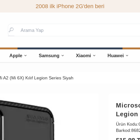
2008 ilk iPhone 2G'den beri
Apple
Samsung
Xiaomi
Huawei
 A2 (Mi 6X) Kılıf Legion Series Siyah
Microso
Legion 
Ürün Kodu:
Barkod:
868