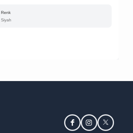
Renk
Siyah
facebook
instagram
twitter