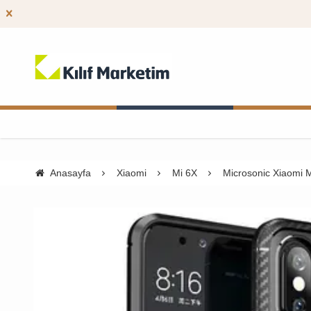
Anasayfa
Xiaomi
Mi 6X
Microsonic Xiaomi Mi