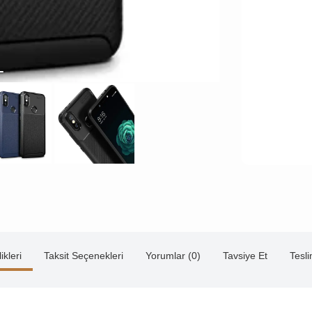
ikleri
Taksit Seçenekleri
Yorumlar (0)
Tavsiye Et
Tesl