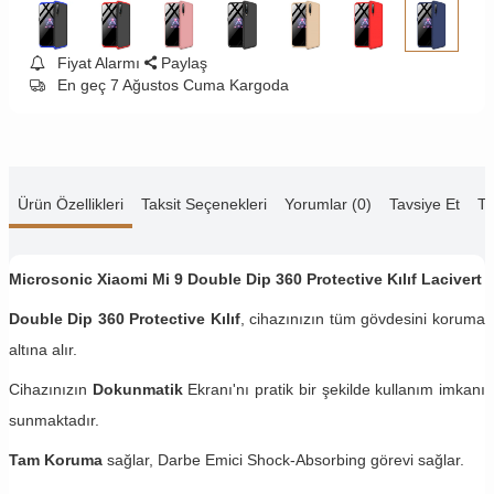
Fiyat Alarmı
Paylaş
En geç 7 Ağustos Cuma Kargoda
Ürün Özellikleri
Taksit Seçenekleri
Yorumlar (0)
Tavsiye Et
Te
Microsonic Xiaomi Mi 9 Double Dip 360 Protective Kılıf Lacivert
Double Dip 360 Protective Kılıf
, cihazınızın tüm gövdesini koruma
altına alır.
Cihazınızın
Dokunmatik
Ekranı'nı pratik bir şekilde kullanım imkanı
sunmaktadır.
Tam Koruma
sağlar, Darbe Emici Shock-Absorbing görevi sağlar.