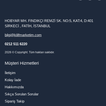
HOBYAR MH. FINDIKÇI REMZİ SK. NO:5, KAT:4, D:401
SİRKECİ , FATİH, İSTANBUL
bilgi@kilifmarketim.com
0212 511 6220
2026
© Copyright. Tüm hakları saklıdır.
Müşteri Hizmetleri
İletişim
Kolay İade
Hakkımızda
Sıkça Sorulan Sorular
Sipariş Takip