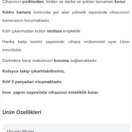
Cihazınızı
çiziklerden
, kirden ve darbe ve şoktan tamamen
korur
.
Kılıfın kamera
kısmında yer alan yükselti sayesinde cihazınızın
kamerasını korumaktadır.
Kılıfı çıkarmadan bütün
slotlara
erişilebilir.
Harika kalıp kesimi sayesinde cihaza mükemmel uyar Uzun
ömürlüdür.
Darbelere karşı maksimum
koruma
sağlamaktadır.
Kolayca takıp çıkartılabilirsiniz.
Kılıf 3 parçadan oluşmaktadır.
İnce yapısı sayesinde cihazınızı estetiklik katar.
Ürün Özellikleri
Uyumlu Model