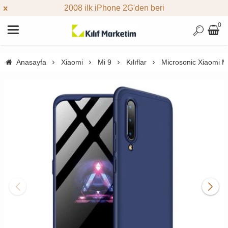
2008 ilk iPhone 2G'den beri
0
Anasayfa
Xiaomi
Mi 9
Kılıflar
Microsonic Xiaomi Mi