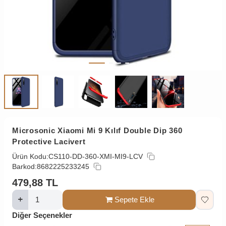
Microsonic Xiaomi Mi 9 Kılıf Double Dip 360
Protective Lacivert
Ürün Kodu:
CS110-DD-360-XMI-MI9-LCV
Barkod:
8682225233245
479,88
TL
Sepete Ekle
Diğer Seçenekler