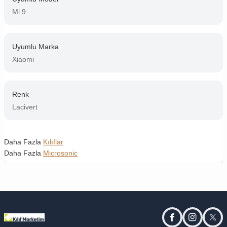
Mi 9
Uyumlu Marka
Xiaomi
Renk
Lacivert
Daha Fazla
Kılıflar
Daha Fazla
Microsonic
facebook
instagram
twitt