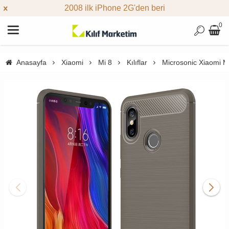
2008 ilk iPhone 2G'den beri
0
Anasayfa
Xiaomi
Mi 8
Kılıflar
Microsonic Xiaomi Mi