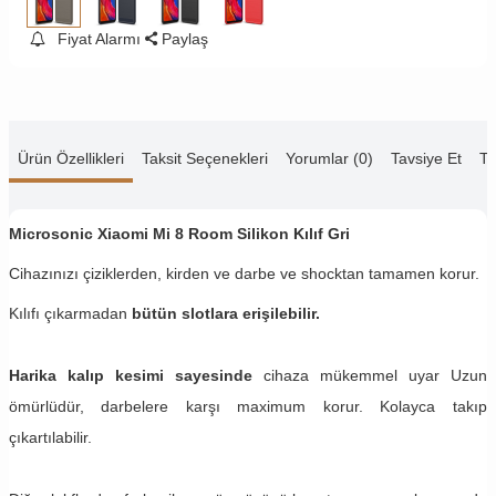
Fiyat Alarmı
Paylaş
Ürün Özellikleri
Taksit Seçenekleri
Yorumlar (0)
Tavsiye Et
Te
Microsonic Xiaomi Mi 8
Room Silikon Kılıf Gri
Cihazınızı çiziklerden, kirden ve darbe ve shocktan tamamen korur.
Kılıfı çıkarmadan
bütün slotlara erişilebilir.
Harika kalıp kesimi sayesinde
cihaza mükemmel uyar Uzun
ömürlüdür, darbelere karşı maximum korur. Kolayca takıp
çıkartılabilir.