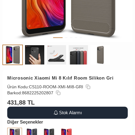
Microsonic Xiaomi Mi 8 Kılıf Room Silikon Gri
Ürün Kodu:
CS110-ROOM-XMI-MI8-GRI
Barkod:
8682225202807
431,88
TL
Stok Alarmı
Diğer Seçenekler