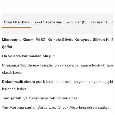
Ürün Özellikleri
Taksit Seçenekleri
Yorumlar (0)
Tavsiye Et
Te
Microsonic Xiaomi Mi 6X
Komple Gövde Koruyucu Silikon Kılıf
Şeffaf
Ön ve arka korumadan oluşur.
Cihazınızı 360
derece komple (ön -arka-yanlar sağ-sol-üst-alt) tam
olarak korur.
Dokunmatik ekranı
pratik kullanım imkanı, ön yüzünde yokmuş gibi
kullanabilirsiniz.
Tam şeffaftır
, Cihazınızın güzelliğini saklamaz.
Tam Koruma sağlar,
Darbe Emici Shock-Absorbing görevi sağlar.