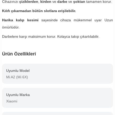
Cihazınızı
çiziklerden
,
kirden
ve
darbe
ve
şoktan
tamamen korur.
Kılıfı çıkarmadan bütün slotlara erişilebilir.
Harika kalıp kesimi
sayesinde cihaza mükemmel uyar Uzun
ömürlüdür.
Darbelere karşı maksimum korur. Kolayca takıp çıkartılabilir.
Ürün Özellikleri
Uyumlu Model
Mi A2 (Mi 6X)
Uyumlu Marka
Xiaomi