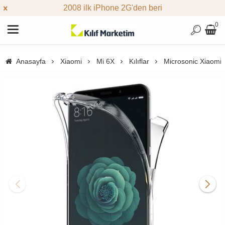
2008 ilk iPhone 2G'den beri
0
Anasayfa
Xiaomi
Mi 6X
Kılıflar
Microsonic Xiaomi M