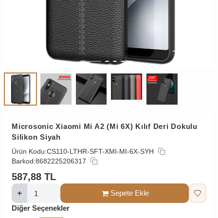
Microsonic Xiaomi Mi A2 (Mi 6X) Kılıf Deri Dokulu
Silikon Siyah
Ürün Kodu:
CS110-LTHR-SFT-XMI-MI-6X-SYH
Barkod:
8682225206317
587,88
TL
Sepete Ekle
Diğer Seçenekler