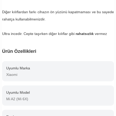
Diğer kılıflardan farkı cihazın ön yüzünü kapatmaması ve bu sayede
rahatça kullanabilmenizdir.
Ultra incedir. Cepte taşırken diğer kılıflar gibi
rahatsızlık
vermez
Ürün Özellikleri
Uyumlu Marka
Xiaomi
Uyumlu Model
Mi A2 (Mi 6X)