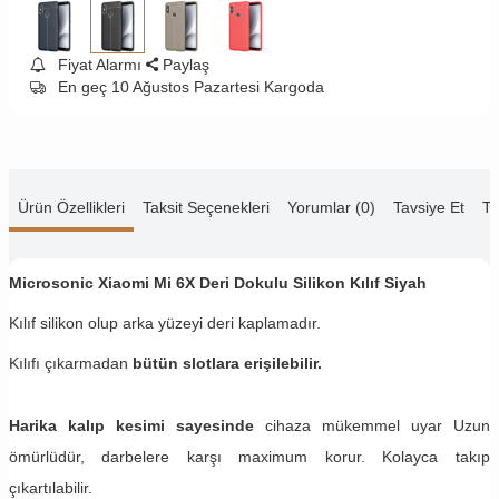
Fiyat Alarmı
Paylaş
En geç 10 Ağustos Pazartesi Kargoda
Ürün Özellikleri
Taksit Seçenekleri
Yorumlar (0)
Tavsiye Et
Te
Microsonic Xiaomi Mi 6X Deri Dokulu Silikon Kılıf Siyah
Kılıf silikon olup arka yüzeyi deri kaplamadır.
Kılıfı çıkarmadan
bütün slotlara erişilebilir.
Harika kalıp kesimi sayesinde
cihaza mükemmel uyar Uzun
ömürlüdür, darbelere karşı maximum korur. Kolayca takıp
çıkartılabilir.