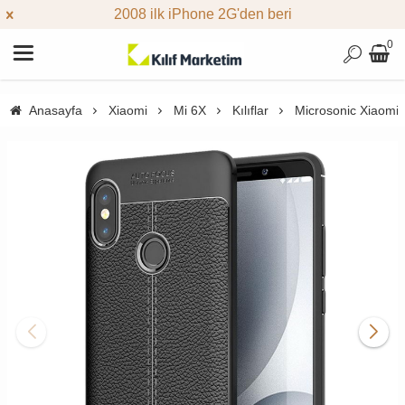
2008 ilk iPhone 2G'den beri
0
Anasayfa
Xiaomi
Mi 6X
Kılıflar
Microsonic Xiaomi M