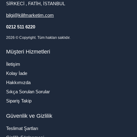
SİRKECİ , FATİH, İSTANBUL
bilgi@kilifmarketim.com
0212 511 6220
2026
© Copyright. Tüm hakları saklıdır.
Müşteri Hizmetleri
İletişim
Kolay İade
Hakkımızda
Sıkça Sorulan Sorular
Sipariş Takip
Güvenlik ve Gizlilik
Teslimat Şartları