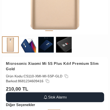
Microsonic Xiaomi Mi 5S Plus Kılıf Premium Slim
Gold
Ürün Kodu:
CS110-XMI-MI-5SP-GLD
Barkod:
8681234609416
210,00
TL
Stok Alarmı
Diğer Seçenekler