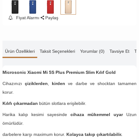
Fiyat Alarmı
Paylaş
Ürün Özellikleri
Taksit Seçenekleri
Yorumlar (0)
Tavsiye Et
Te
Microsonic Xiaomi Mi 5S Plus Premium Slim Kılıf Gold
Cihazınızı
çiziklerden
,
kirden
ve darbe ve shocktan tamamen
korur.
Kılıfı çıkarmadan
bütün slotlara erişilebilir.
Harika kalıp kesimi sayesinde
cihaza mükemmel uyar
Uzun
ömürlüdür.
darbelere karşı maximum korur.
Kolayca takıp çıkartılabilir.