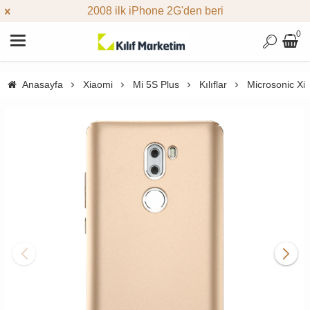
2008 ilk iPhone 2G'den beri
0
Anasayfa
Xiaomi
Mi 5S Plus
Kılıflar
Microsonic Xi