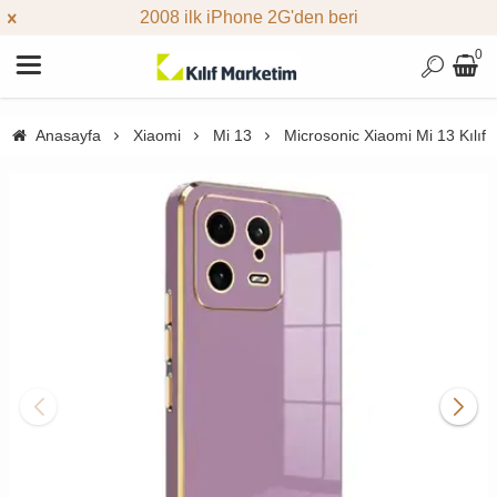
2008 ilk iPhone 2G'den beri
0
Anasayfa
Xiaomi
Mi 13
Microsonic Xiaomi Mi 13 Kılıf O