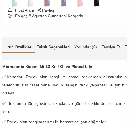
Fiyat Alarmı
Paylaş
En geç 8 Ağustos Cumartesi Kargoda
Ürün Özellikleri
Taksit Seçenekleri
Yorumlar (0)
Tavsiye Et
Te
Microsonic Xiaomi Mi 13 Kılıf Olive Plated Lila
✅
Kenarları Parlak altın rengi ve pastel renklerden oluşturulmuş
telefonunuzun tasarımına uygun zengin renk yelpazesi ile şık bir
dizayn.
✅
Telefonun tüm gövdesini kaplar ve günlük çiziklerden cihazınızı
korur.
✅ Parlak altın rengi tasarımı ile hassas çalışan düğmeler.