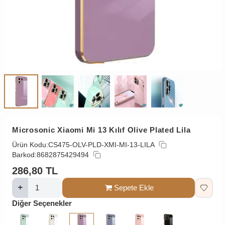
Microsonic Xiaomi Mi 13 Kılıf Olive Plated Lila
Ürün Kodu:
CS475-OLV-PLD-XMI-MI-13-LILA
Barkod:
8682875429494
286,80
TL
Sepete Ekle
Diğer Seçenekler