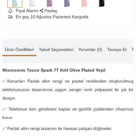
Fiyat Alarmı
Paylaş
En geç 10 Ağustos Pazartesi Kargoda
Ürün Özellikleri
Taksit Seçenekleri
Yorumlar (0)
Tavsiye Et
Te
Microsonic Tecno Spark 7T Kılıf Olive Plated Yeşil
✅
Kenarları Parlak altın rengi ve pastel renklerden oluşturulmuş
telefonunuzun tasarımına uygun zengin renk yelpazesi ile şık bir
dizayn.
✅
Telefonun tüm gövdesini kaplar ve günlük çiziklerden cihazınızı
korur.
✅ Parlak altın rengi tasarımı ile hassas çalışan düğmeler.