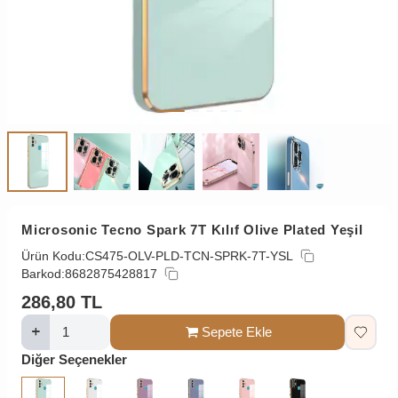
Microsonic Tecno Spark 7T Kılıf Olive Plated Yeşil
Ürün Kodu:
CS475-OLV-PLD-TCN-SPRK-7T-YSL
Barkod:
8682875428817
286,80
TL
Sepete Ekle
Diğer Seçenekler