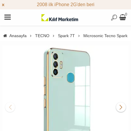
2008 ilk iPhone 2G'den beri
0
Anasayfa
TECNO
Spark 7T
Microsonic Tecno Spark 7T 