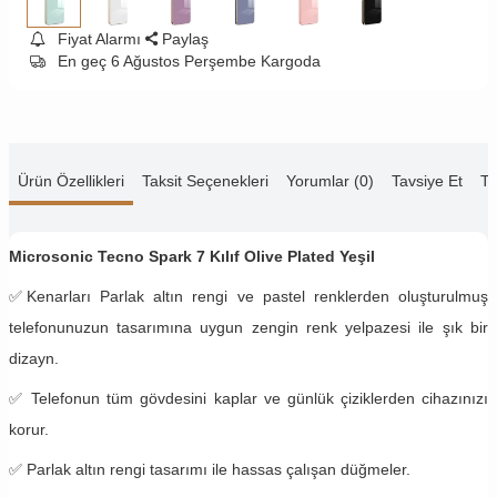
Fiyat Alarmı
Paylaş
En geç 6 Ağustos Perşembe Kargoda
Ürün Özellikleri
Taksit Seçenekleri
Yorumlar (0)
Tavsiye Et
Te
Microsonic Tecno Spark 7 Kılıf Olive Plated Yeşil
✅
Kenarları Parlak altın rengi ve pastel renklerden oluşturulmuş
telefonunuzun tasarımına uygun zengin renk yelpazesi ile şık bir
dizayn.
✅
Telefonun tüm gövdesini kaplar ve günlük çiziklerden cihazınızı
korur.
✅ Parlak altın rengi tasarımı ile hassas çalışan düğmeler.