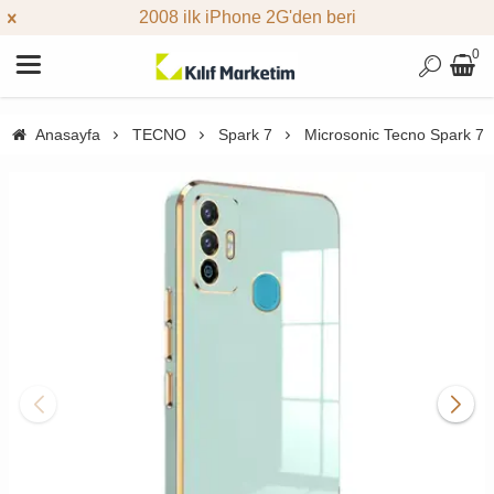
2008 ilk iPhone 2G'den beri
0
Anasayfa
TECNO
Spark 7
Microsonic Tecno Spark 7 Kı