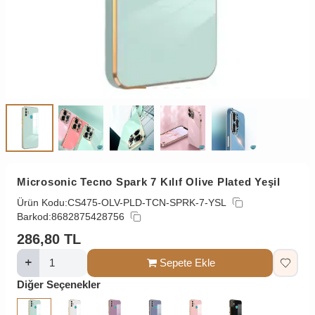
Microsonic Tecno Spark 7 Kılıf Olive Plated Yeşil
Ürün Kodu:
CS475-OLV-PLD-TCN-SPRK-7-YSL
Barkod:
8682875428756
286,80
TL
Sepete Ekle
Diğer Seçenekler