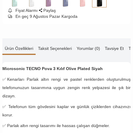
Fiyat Alarmı
Paylaş
En geç 9 Ağustos Pazar Kargoda
Ürün Özellikleri
Taksit Seçenekleri
Yorumlar (0)
Tavsiye Et
Te
Microsonic TECNO Pova 3 Kılıf Olive Plated Siyah
✅
Kenarları Parlak altın rengi ve pastel renklerden oluşturulmuş
telefonunuzun tasarımına uygun zengin renk yelpazesi ile şık bir
dizayn.
✅
Telefonun tüm gövdesini kaplar ve günlük çiziklerden cihazınızı
korur.
✅ Parlak altın rengi tasarımı ile hassas çalışan düğmeler.