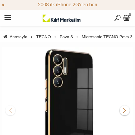
2008 ilk iPhone 2G'den beri
0
Anasayfa
TECNO
Pova 3
Microsonic TECNO Pova 3 Kı