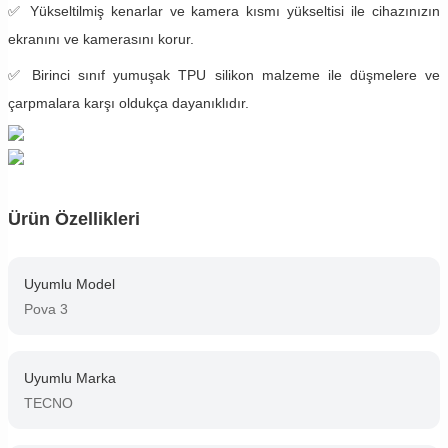
✅ Yükseltilmiş kenarlar ve kamera kısmı yükseltisi ile cihazınızın
ekranını ve kamerasını korur.
✅ Birinci sınıf yumuşak TPU silikon malzeme ile düşmelere ve
çarpmalara karşı oldukça dayanıklıdır.
Ürün Özellikleri
Uyumlu Model
Pova 3
Uyumlu Marka
TECNO