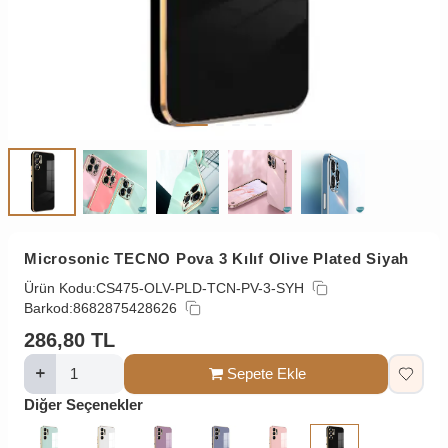
Microsonic TECNO Pova 3 Kılıf Olive Plated Siyah
Ürün Kodu:
CS475-OLV-PLD-TCN-PV-3-SYH
Barkod:
8682875428626
286,80
TL
Sepete Ekle
Diğer Seçenekler