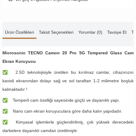
Ürün Özellikleri
Taksit Seçenekleri
Yorumlar (0)
Tavsiye Et
Te
Microsonic TECNO Camon 20 Pro 5G Tempered Glass Cam
Ekran Koruyucu
✅
2.5D teknolojisiyle üretilen bu kırılmaz camlar, cihazınızın
kavisli ekranından dolayı sağ ve sol taraftan 1-2 milimetre boşluk
kalmaktadır !
✅
Temperli cam özelliği sayesinde güçlü ve dayanıklı yapı.
✅
Nano cam ekran koruyuculara göre daha kalın yapıdadır.
✅
Kimyasal işlemlerle güçlendirilmiş, çok yüksek derecedeki
darbelere dayanıklı camdan üretilmiştir.