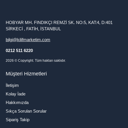
HOBYAR MH. FINDIKÇI REMZİ SK. NO:5, KAT:4, D:401
SİRKECİ , FATİH, İSTANBUL
bilgi@kilifmarketim.com
0212 511 6220
2026
© Copyright. Tüm hakları saklıdır.
Müşteri Hizmetleri
İletişim
Kolay İade
Hakkımızda
Sıkça Sorulan Sorular
Sipariş Takip