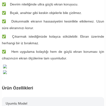
✅
Devrim niteliğinde ultra güçlü ekran koruyucu.
✅
Bıçak, anahtar gibi keskin objelerle bile çizilmez.
✅
Dokunmatik ekranın hassasiyetini kesinlikle etkilemez. Uzun
süre ekranınızı korur.
✅
Çıkarmak istediğinizde kolayca sökülebilir. Ekran üzerinde
herhangi bir iz bırakmaz.
✅
Hem uygulama kolaylığı hem de güçlü ekran koruması için
cihazınızın ekran ölçülerine tam uyumludur.
Ürün Özellikleri
Uyumlu Model