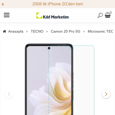
2008 ilk iPhone 2G'den beri
0
Anasayfa
TECNO
Camon 20 Pro 5G
Microsonic TEC