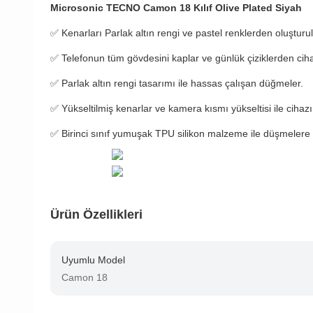
Microsonic TECNO Camon 18 Kılıf Olive Plated Siyah
✅
Kenarları Parlak altın rengi ve pastel renklerden oluştur
✅
Telefonun tüm gövdesini kaplar ve günlük çiziklerden ciha
✅ Parlak altın rengi tasarımı ile hassas çalışan düğmeler.
✅ Yükseltilmiş kenarlar ve kamera kısmı yükseltisi ile cihaz
✅ Birinci sınıf yumuşak TPU silikon malzeme ile düşmelere 
Ürün Özellikleri
Uyumlu Model
Camon 18