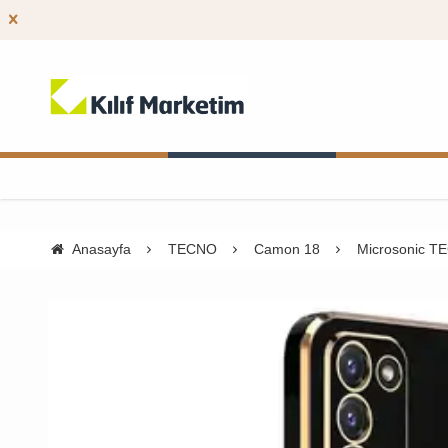
Anasayfa
TECNO
Camon 18
Microsonic TE