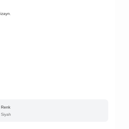
dizayn.
Renk
Siyah