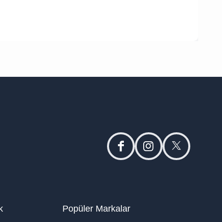
facebook
instagram
twitter
k
Popüler Markalar