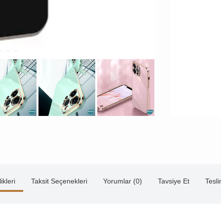
ikleri
Taksit Seçenekleri
Yorumlar (0)
Tavsiye Et
Tesl