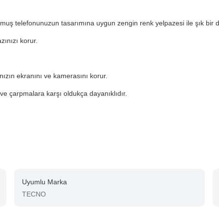
ulmuş telefonunuzun tasarımına uygun zengin renk yelpazesi ile şık bir 
zınızı korur.
ınızın ekranını ve kamerasını korur.
ve çarpmalara karşı oldukça dayanıklıdır.
Uyumlu Marka
TECNO