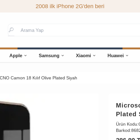
2008 ilk iPhone 2G'den beri
Apple
Samsung
Xiaomi
Huawei
CNO Camon 18 Kılıf Olive Plated Siyah
Micros
Plated 
Ürün Kodu:
Barkod:
868