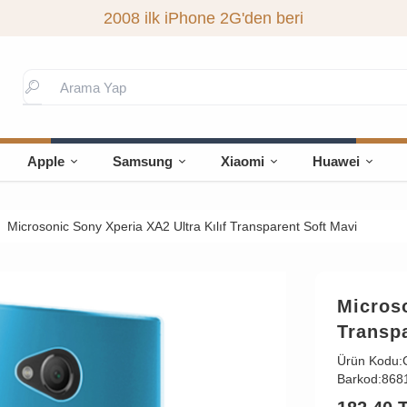
2008 ilk iPhone 2G'den beri
Apple
Samsung
Xiaomi
Huawei
Microsonic Sony Xperia XA2 Ultra Kılıf Transparent Soft Mavi
Microso
Transpa
Ürün Kodu:
Barkod:
868