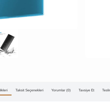
ikleri
Taksit Seçenekleri
Yorumlar (0)
Tavsiye Et
Tesl