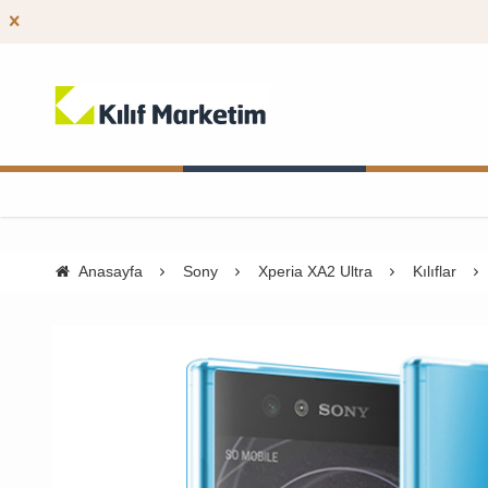
Anasayfa
Sony
Xperia XA2 Ultra
Kılıflar