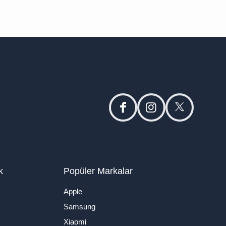
facebook
instagram
twitter
k
Popüler Markalar
Apple
Samsung
Xiaomi