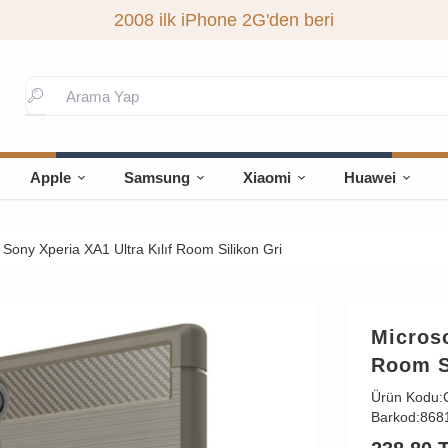
2008 ilk iPhone 2G'den beri
Apple
Samsung
Xiaomi
Huawei
 Sony Xperia XA1 Ultra Kılıf Room Silikon Gri
Microso
Room S
Ürün Kodu:
Barkod:
868