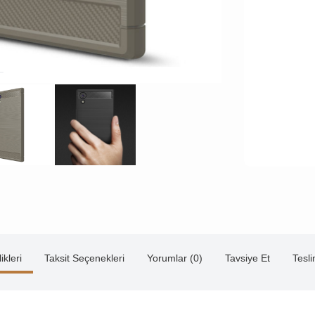
ikleri
Taksit Seçenekleri
Yorumlar (0)
Tavsiye Et
Tesl