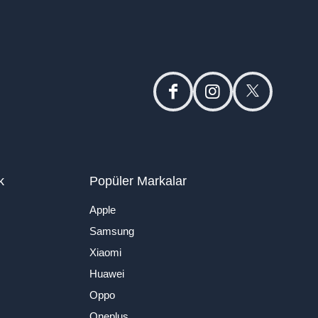
facebook
instagram
twitter
k
Popüler Markalar
Apple
Samsung
Xiaomi
Huawei
Oppo
Oneplus