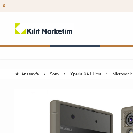
Anasayfa
Sony
Xperia XA1 Ultra
Microsonic