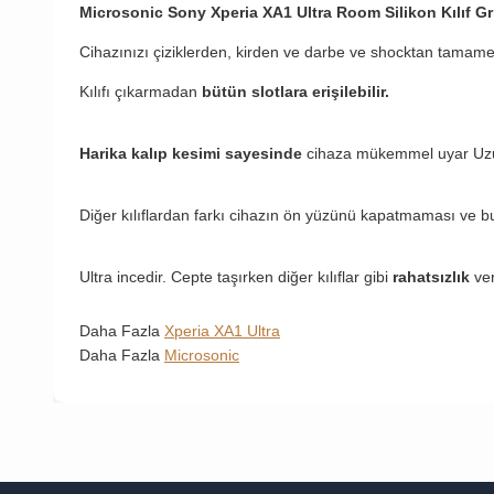
Microsonic Sony Xperia XA1 Ultra
Room Silikon Kılıf Gr
Cihazınızı çiziklerden, kirden ve darbe ve shocktan tamame
Kılıfı çıkarmadan
bütün slotlara erişilebilir.
Harika kalıp kesimi sayesinde
cihaza mükemmel uyar Uzun 
Diğer kılıflardan farkı cihazın ön yüzünü kapatmaması ve b
Ultra incedir. Cepte taşırken diğer kılıflar gibi
rahatsızlık
ve
Daha Fazla
Xperia XA1 Ultra
Daha Fazla
Microsonic