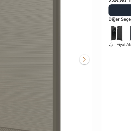
238,80
Diğer Seçe
Fiyat A