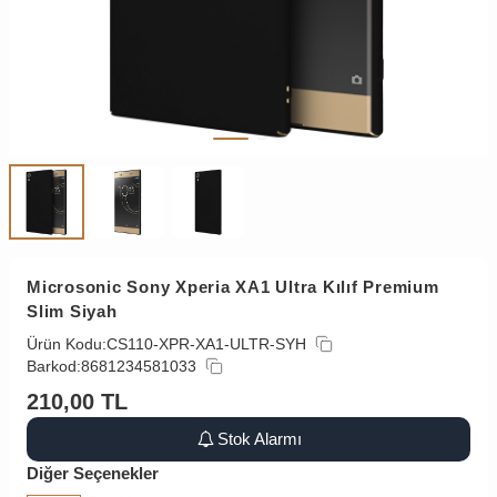
Microsonic Sony Xperia XA1 Ultra Kılıf Premium
Slim Siyah
Ürün Kodu:
CS110-XPR-XA1-ULTR-SYH
Barkod:
8681234581033
210,00
TL
Stok Alarmı
Diğer Seçenekler