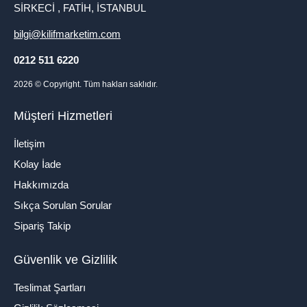
SİRKECİ , FATİH, İSTANBUL
bilgi@kilifmarketim.com
0212 511 6220
2026
© Copyright. Tüm hakları saklıdır.
Müşteri Hizmetleri
İletişim
Kolay İade
Hakkımızda
Sıkça Sorulan Sorular
Sipariş Takip
Güvenlik ve Gizlilik
Teslimat Şartları