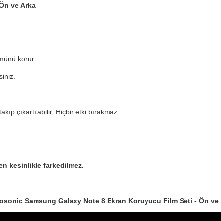
 Ön ve Arka
münü korur.
siniz.
takıp çıkartılabilir, Hiçbir etki bırakmaz.
n kesinlikle farkedilmez.
osonic Samsung Galaxy Note 8 Ekran Koruyucu Film Seti - Ön ve