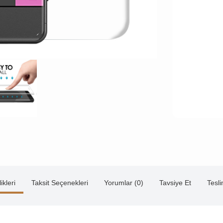
ikleri
Taksit Seçenekleri
Yorumlar (0)
Tavsiye Et
Tesl