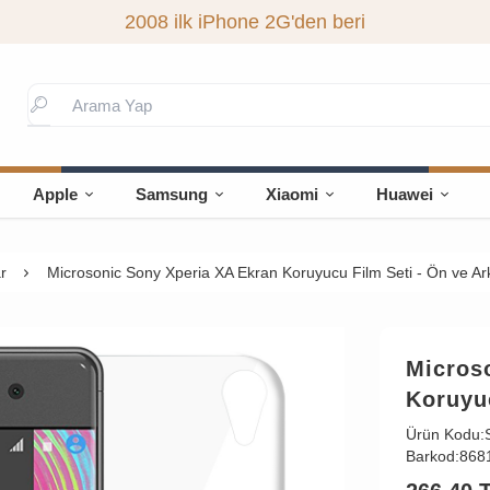
2008 ilk iPhone 2G'den beri
Apple
Samsung
Xiaomi
Huawei
r
Microsonic Sony Xperia XA Ekran Koruyucu Film Seti - Ön ve Ar
Micros
Koruyuc
Ürün Kodu:
Barkod:
868