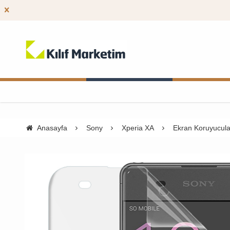
Anasayfa
Sony
Xperia XA
Ekran Koruyucula