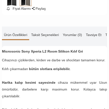
Fiyat Alarmı
Paylaş
Ürün Özellikleri
Taksit Seçenekleri
Yorumlar (0)
Tavsiye Et
Te
Microsonic Sony Xperia L2 Room Silikon Kılıf Gri
Cihazınızı çiziklerden, kirden ve darbe ve shocktan tamamen korur.
Kılıfı çıkarmadan
bütün slotlara erişilebilir.
Harika kalıp kesimi sayesinde
cihaza mükemmel uyar Uzun
ömürlüdür, darbelere karşı maximum korur. Kolayca takıp
çıkartılabilir.