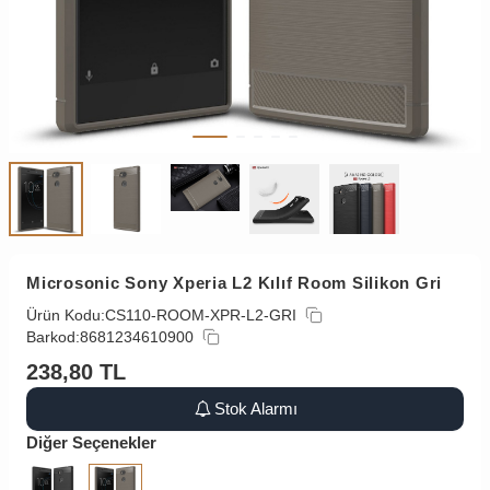
Microsonic Sony Xperia L2 Kılıf Room Silikon Gri
Ürün Kodu:
CS110-ROOM-XPR-L2-GRI
Barkod:
8681234610900
238,80
TL
Stok Alarmı
Diğer Seçenekler