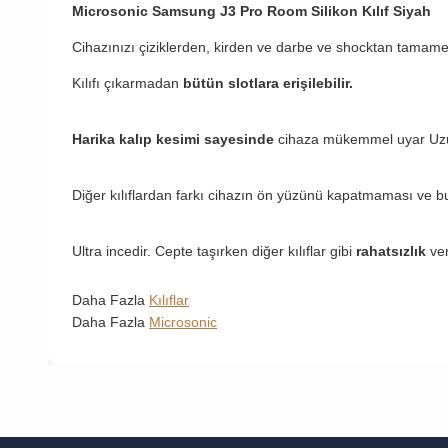
Microsonic Samsung J3 Pro Room Silikon Kılıf Siyah
Cihazınızı çiziklerden, kirden ve darbe ve shocktan tamame
Kılıfı çıkarmadan
bütün slotlara erişilebilir.
Harika kalıp kesimi sayesinde
cihaza mükemmel uyar Uzun 
Diğer kılıflardan farkı cihazın ön yüzünü kapatmaması ve b
Ultra incedir. Cepte taşırken diğer kılıflar gibi
rahatsızlık
ve
Daha Fazla
Kılıflar
Daha Fazla
Microsonic