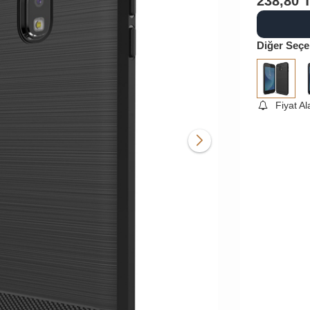
238,80
Diğer Seçe
Fiyat A