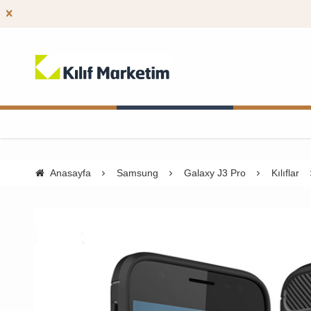
Anasayfa
Samsung
Galaxy J3 Pro
Kılıflar