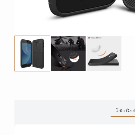
Ürün Özell