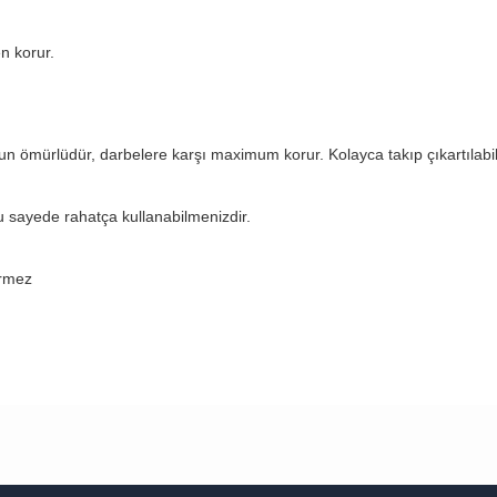
n korur.
ömürlüdür, darbelere karşı maximum korur. Kolayca takıp çıkartılabili
u sayede rahatça kullanabilmenizdir.
rmez