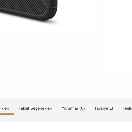
ikleri
Taksit Seçenekleri
Yorumlar (0)
Tavsiye Et
Tesl