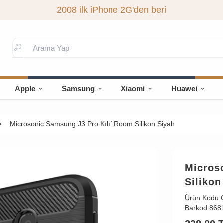
2008 ilk iPhone 2G'den beri
Apple
Samsung
Xiaomi
Huawei
Microsonic Samsung J3 Pro Kılıf Room Silikon Siyah
Micros
Silikon
Ürün Kodu:
Barkod:
868