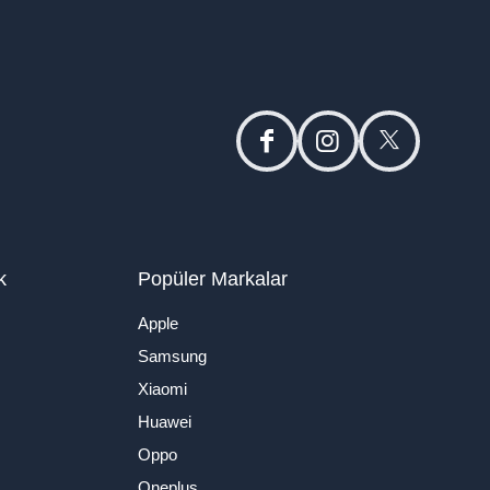
facebook
instagram
twitter
k
Popüler Markalar
Apple
Samsung
Xiaomi
Huawei
Oppo
Oneplus