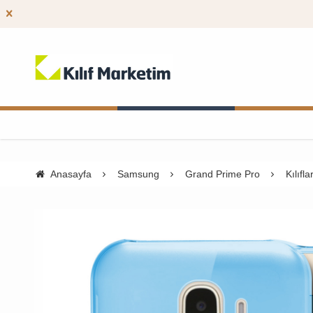
Anasayfa
Samsung
Grand Prime Pro
Kılıfla