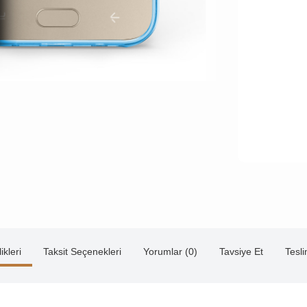
ikleri
Taksit Seçenekleri
Yorumlar (0)
Tavsiye Et
Tesl