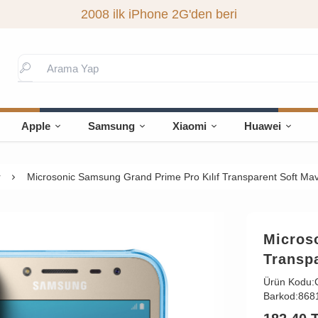
2008 ilk iPhone 2G'den beri
Apple
Samsung
Xiaomi
Huawei
r
Microsonic Samsung Grand Prime Pro Kılıf Transparent Soft Mav
Micros
Transpa
Ürün Kodu:
Barkod:
868