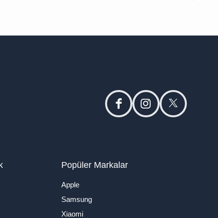
facebook
instagram
twitter
k
Popüler Markalar
Apple
Samsung
Xiaomi