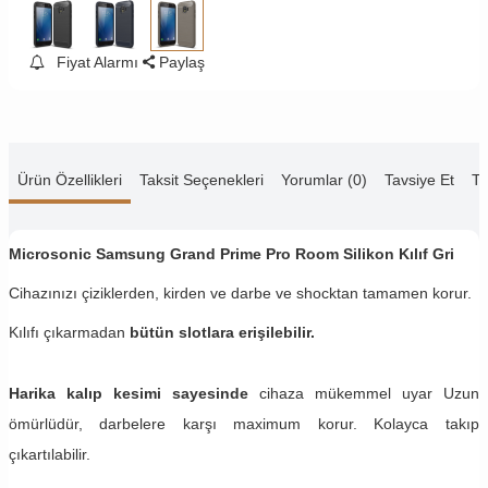
Fiyat Alarmı
Paylaş
Ürün Özellikleri
Taksit Seçenekleri
Yorumlar (0)
Tavsiye Et
Te
Microsonic Samsung Grand Prime Pro Room Silikon Kılıf Gri
Cihazınızı çiziklerden, kirden ve darbe ve shocktan tamamen korur.
Kılıfı çıkarmadan
bütün slotlara erişilebilir.
Harika kalıp kesimi sayesinde
cihaza mükemmel uyar Uzun
ömürlüdür, darbelere karşı maximum korur. Kolayca takıp
çıkartılabilir.