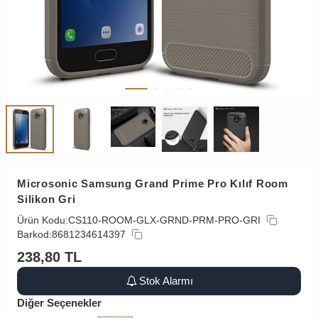
Microsonic Samsung Grand Prime Pro Kılıf Room
Silikon Gri
Ürün Kodu:
CS110-ROOM-GLX-GRND-PRM-PRO-GRI
Barkod:
8681234614397
238,80
TL
Stok Alarmı
Diğer Seçenekler