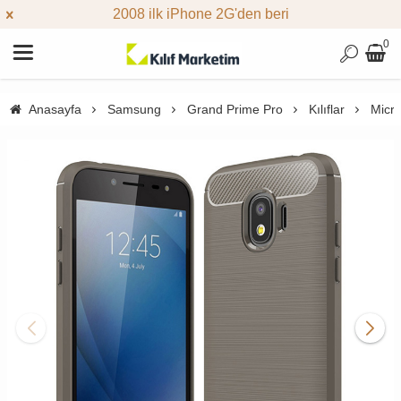
2008 ilk iPhone 2G'den beri
0
Anasayfa
Samsung
Grand Prime Pro
Kılıflar
Micro