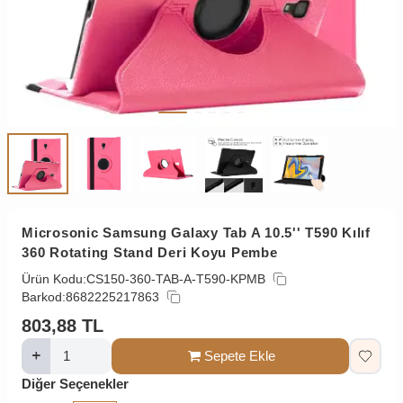
Microsonic Samsung Galaxy Tab A 10.5'' T590 Kılıf
360 Rotating Stand Deri Koyu Pembe
Ürün Kodu:
CS150-360-TAB-A-T590-KPMB
Barkod:
8682225217863
803,88
TL
Sepete Ekle
Diğer Seçenekler