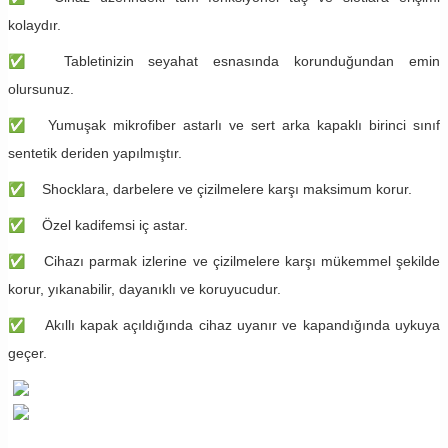
kolaydır.
✅
Tabletinizin seyahat esnasında korunduğundan emin
olursunuz.
✅
Yumuşak mikrofiber astarlı ve sert arka kapaklı birinci sınıf
sentetik deriden yapılmıştır.
✅
Shocklara, darbelere ve çizilmelere karşı maksimum korur.
✅
Özel kadifemsi iç astar.
✅
Cihazı parmak izlerine ve çizilmelere karşı mükemmel şekilde
korur, yıkanabilir, dayanıklı ve koruyucudur.
✅
Akıllı kapak açıldığında cihaz uyanır ve kapandığında uykuya
geçer.