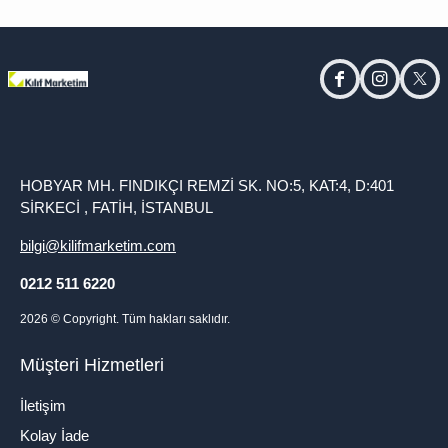
facebook
instagram
twitt
HOBYAR MH. FINDIKÇI REMZİ SK. NO:5, KAT:4, D:401
SİRKECİ , FATİH, İSTANBUL
bilgi@kilifmarketim.com
0212 511 6220
2026
© Copyright. Tüm hakları saklıdır.
Müşteri Hizmetleri
İletişim
Kolay İade