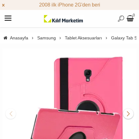
2008 ilk iPhone 2G'den beri
0
Anasayfa
Samsung
Tablet Aksesuarları
Galaxy Tab S