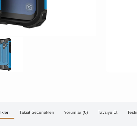
ikleri
Taksit Seçenekleri
Yorumlar (0)
Tavsiye Et
Tesl