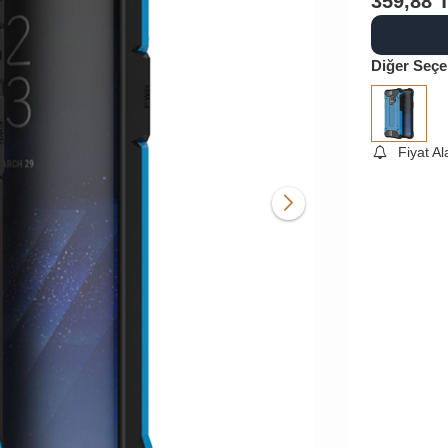
359,88
Diğer Seçe
Fiyat A