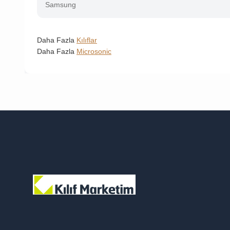
Samsung
Daha Fazla
Kılıflar
Daha Fazla
Microsonic