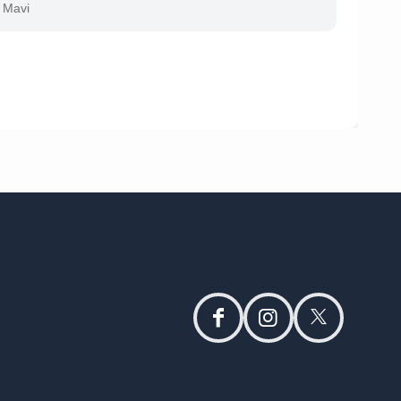
Mavi
facebook
instagram
twitter