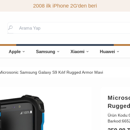
2008 ilk iPhone 2G'den beri
Apple
Samsung
Xiaomi
Huawei
Microsonic Samsung Galaxy S9 Kılıf Rugged Armor Mavi
Micros
Rugged
Ürün Kodu:
Barkod:
665