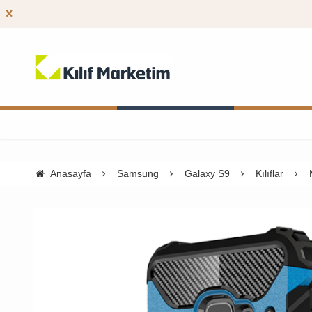
Anasayfa
Samsung
Galaxy S9
Kılıflar