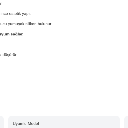
vi
ince estetik yapı.
yucu yumuşak silikon bulunur.
yum sağlar.
 düşürür.
Uyumlu Model