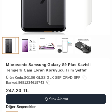
Microsonic Samsung Galaxy S9 Plus Kavisli
Temperli Cam Ekran Koruyucu Film Şeffaf
Ürün Kodu:
SG106-GLSS-GLX-S9P-CRVD-SFF
Barkod:
8681234619743
247,20
TL
Stok Alarmı
Diğer Seçenekler