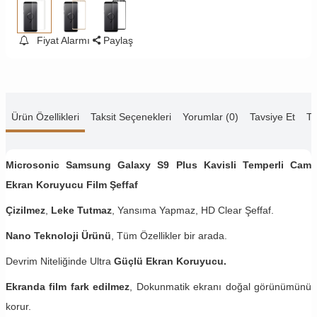
Fiyat Alarmı
Paylaş
Ürün Özellikleri
Taksit Seçenekleri
Yorumlar (0)
Tavsiye Et
Te
Microsonic Samsung Galaxy S9 Plus Kavisli Temperli Cam
Ekran Koruyucu Film Şeffaf
Çizilmez
,
Leke Tutmaz
, Yansıma Yapmaz, HD Clear Şeffaf.
Nano Teknoloji Ürünü
, Tüm Özellikler bir arada.
Devrim Niteliğinde Ultra
Güçlü Ekran Koruyucu.
Ekranda film fark edilmez
, Dokunmatik ekranı doğal görünümünü
korur.