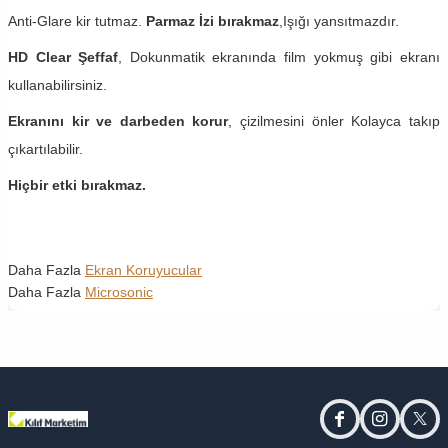
Anti-Glare kir tutmaz.
Parmaz İzi bırakmaz
,Işığı yansıtmazdır.
HD Clear Şeffaf
, Dokunmatik ekranında film yokmuş gibi ekranı
kullanabilirsiniz.
Ekranını kir ve darbeden korur
, çizilmesini önler Kolayca takıp
çıkartılabilir.
Hiçbir etki bırakmaz.
Daha Fazla
Ekran Koruyucular
Daha Fazla
Microsonic
facebook
instagram
twitt