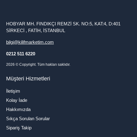
HOBYAR MH. FINDIKÇI REMZİ SK. NO:5, KAT:4, D:401
SİRKECİ , FATİH, İSTANBUL
bilgi@kilifmarketim.com
0212 511 6220
2026
© Copyright. Tüm hakları saklıdır.
Müşteri Hizmetleri
İletişim
Kolay İade
Hakkımızda
Sıkça Sorulan Sorular
Sipariş Takip