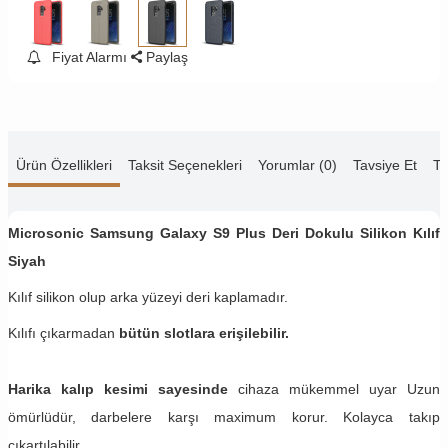
Fiyat Alarmı
Paylaş
Ürün Özellikleri
Taksit Seçenekleri
Yorumlar (0)
Tavsiye Et
Te
Microsonic Samsung Galaxy S9 Plus Deri Dokulu Silikon Kılıf
Siyah
Kılıf silikon olup arka yüzeyi deri kaplamadır.
Kılıfı çıkarmadan
bütün slotlara erişilebilir.
Harika kalıp kesimi sayesinde
cihaza mükemmel uyar Uzun
ömürlüdür, darbelere karşı maximum korur. Kolayca takıp
çıkartılabilir.