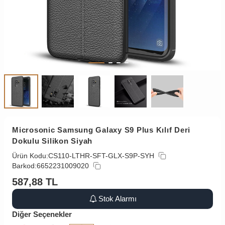
Microsonic Samsung Galaxy S9 Plus Kılıf Deri
Dokulu Silikon Siyah
Ürün Kodu:
CS110-LTHR-SFT-GLX-S9P-SYH
Barkod:
6652231009020
587,88
TL
Stok Alarmı
Diğer Seçenekler