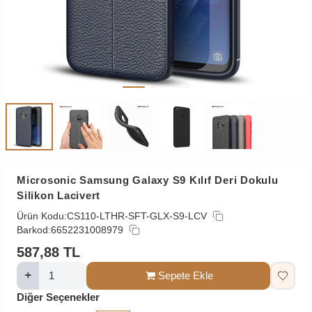
Microsonic Samsung Galaxy S9 Kılıf Deri Dokulu
Silikon Lacivert
Ürün Kodu:
CS110-LTHR-SFT-GLX-S9-LCV
Barkod:
6652231008979
587,88
TL
Sepete Ekle
Diğer Seçenekler