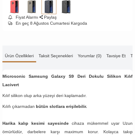
Fiyat Alarmı
Paylaş
En geç 8 Ağustos Cumartesi Kargoda
Ürün Özellikleri
Taksit Seçenekleri
Yorumlar (0)
Tavsiye Et
Te
Microsonic Samsung Galaxy S9 Deri Dokulu Silikon Kılıf
Lacivert
Kılıf silikon olup arka yüzeyi deri kaplamadır.
Kılıfı çıkarmadan
bütün slotlara erişilebilir.
Harika kalıp kesimi sayesinde
cihaza mükemmel uyar Uzun
ömürlüdür, darbelere karşı maximum korur. Kolayca takıp