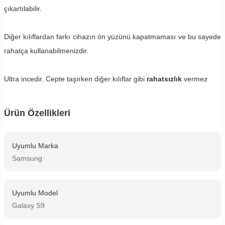
çıkartılabilir.
Diğer kılıflardan farkı cihazın ön yüzünü kapatmaması ve bu sayede
rahatça kullanabilmenizdir.
Ultra incedir. Cepte taşırken diğer kılıflar gibi
rahatsızlık
vermez
Ürün Özellikleri
Uyumlu Marka
Samsung
Uyumlu Model
Galaxy S9