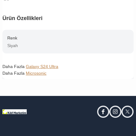
Ürün Özellikleri
Renk
Siyah
Daha Fazla
Galaxy S24 Ultra
Daha Fazla
Microsonic
facebook
instagram
twitt