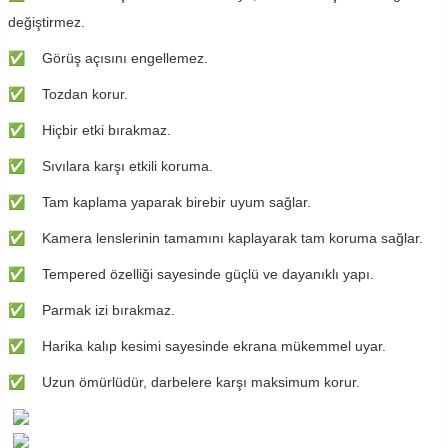
değiştirmez.
✅
Görüş açısını engellemez.
✅
Tozdan korur.
✅
Hiçbir etki bırakmaz.
✅
Sıvılara karşı etkili koruma.
✅
Tam kaplama yaparak birebir uyum sağlar.
✅
Kamera lenslerinin tamamını kaplayarak tam koruma sağlar.
✅
Tempered özelliği sayesinde güçlü ve dayanıklı yapı.
✅
​Parmak izi bırakmaz. ​
✅
​Harika kalıp kesimi sayesinde ekrana mükemmel uyar.
✅
Uzun ömürlüdür, darbelere karşı maksimum korur.