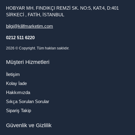
HOBYAR MH. FINDIKÇI REMZİ SK. NO:5, KAT:4, D:401
SİRKECİ , FATİH, İSTANBUL
bilgi@kilifmarketim.com
0212 511 6220
2026
© Copyright. Tüm hakları saklıdır.
Müşteri Hizmetleri
İletişim
Kolay İade
Hakkımızda
Sıkça Sorulan Sorular
Sipariş Takip
Güvenlik ve Gizlilik